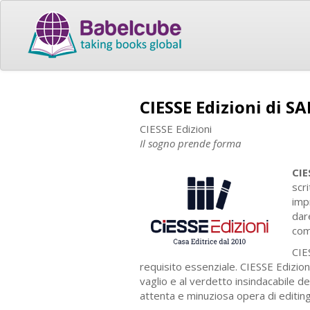
CIESSE Edizioni di SA
CIESSE Edizioni
Il sogno prende forma
CIE
scri
imp
dar
com
CIES
requisito essenziale. CIESSE Edizio
vaglio e al verdetto insindacabile d
attenta e minuziosa opera di editing