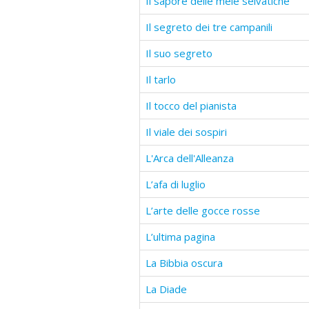
Il sapore delle mele selvatiche
Il segreto dei tre campanili
Il suo segreto
Il tarlo
Il tocco del pianista
Il viale dei sospiri
L'Arca dell'Alleanza
L’afa di luglio
L’arte delle gocce rosse
L’ultima pagina
La Bibbia oscura
La Diade