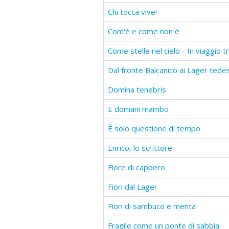
Chi tocca vive!
Com'è e come non è
Come stelle nel cielo - In viaggio t
Dal fronte Balcanico ai Lager tede
Domina tenebris
E domani mambo
È solo questione di tempo
Enrico, lo scrittore
Fiore di cappero
Fiori dal Lager
Fiori di sambuco e menta
Fragile come un ponte di sabbia