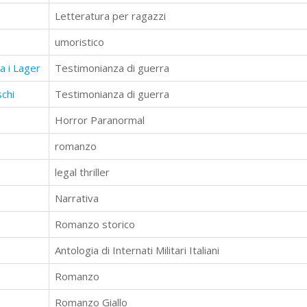
Letteratura per ragazzi
umoristico
ra i Lager
Testimonianza di guerra
schi
Testimonianza di guerra
Horror Paranormal
romanzo
legal thriller
Narrativa
Romanzo storico
Antologia di Internati Militari Italiani
Romanzo
Romanzo Giallo