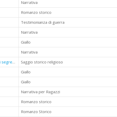
Narrativa
Romanzo storico
Testimonianza di guerra
Narrativa
Giallo
Narrativa
La Testimonianza di Dio - Gli arcani segreti dell'Arca dell'Alleanza
Saggio storico religioso
Giallo
Giallo
Narrativa per Ragazzi
Romanzo storico
Romanzo Storico