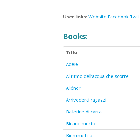
User links:
Website
Facebook
Twit
Books:
Title
Adele
Al ritmo dell’acqua che scorre
Aliénor
Arrivederci ragazzi
Ballerine di carta
Binario morto
Biomimetica