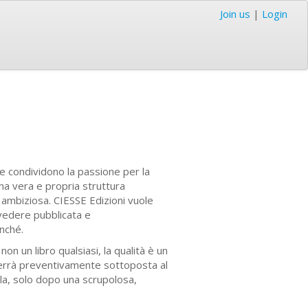
Join us
|
Login
he condividono la passione per la
 una vera e propria struttura
a ambiziosa. CIESSE Edizioni vuole
 vedere pubblicata e
nché.
non un libro qualsiasi, la qualità è un
 verrà preventivamente sottoposta al
rla, solo dopo una scrupolosa,