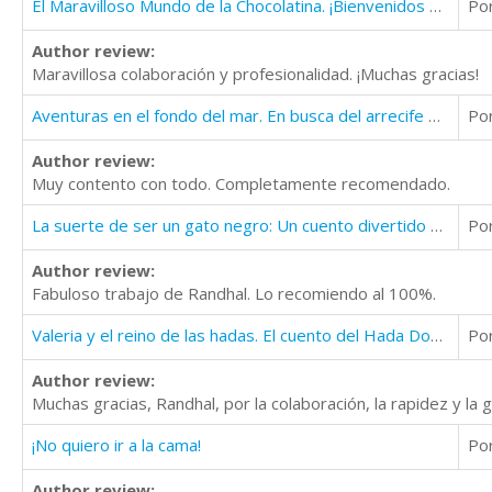
El Maravilloso Mundo de la Chocolatina. ¡Bienvenidos a Villazúcar!
Po
Author review:
Maravillosa colaboración y profesionalidad. ¡Muchas gracias!
Aventuras en el fondo del mar. En busca del arrecife de oro: Un divertido libro de peces para niños
Po
Author review:
Muy contento con todo. Completamente recomendado.
La suerte de ser un gato negro: Un cuento divertido para niños
Po
Author review:
Fabuloso trabajo de Randhal. Lo recomiendo al 100%.
Valeria y el reino de las hadas. El cuento del Hada Dodona
Po
Author review:
Muchas gracias, Randhal, por la colaboración, la rapidez y la 
¡No quiero ir a la cama!
Po
Author review: