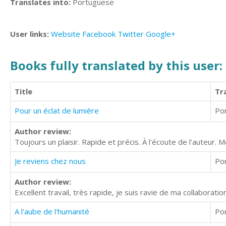
Translates into:
Portuguese
User links:
Website
Facebook
Twitter
Google+
Books fully translated by this user:
Title
Tr
Pour un éclat de lumière
Po
Author review:
Toujours un plaisir. Rapide et précis. À l'écoute de l'auteur. M
Je reviens chez nous
Po
Author review:
Excellent travail, très rapide, je suis ravie de ma collaborati
A l'aube de l'humanité
Po