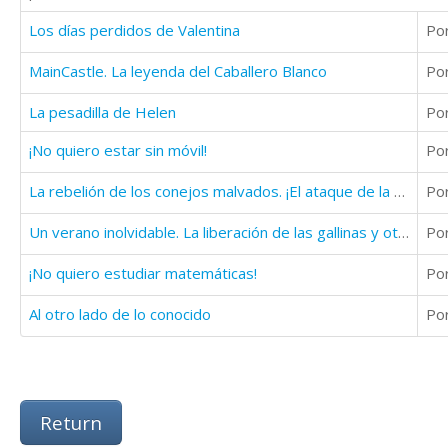
Los días perdidos de Valentina
Po
MainCastle. La leyenda del Caballero Blanco
Po
La pesadilla de Helen
Po
¡No quiero estar sin móvil!
Po
La rebelión de los conejos malvados. ¡El ataque de la monería!
Po
Un verano inolvidable. La liberación de las gallinas y otras aventuras.
Po
¡No quiero estudiar matemáticas!
Po
Al otro lado de lo conocido
Po
Return