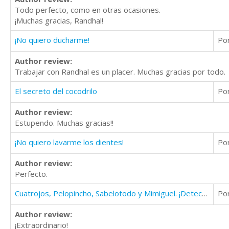
Todo perfecto, como en otras ocasiones.
¡Muchas gracias, Randhal!
¡No quiero ducharme!
Po
Author review:
Trabajar con Randhal es un placer. Muchas gracias por todo.
El secreto del cocodrilo
Po
Author review:
Estupendo. Muchas gracias!!
¡No quiero lavarme los dientes!
Po
Author review:
Perfecto.
Cuatrojos, Pelopincho, Sabelotodo y Mimiguel. ¡Detectives Secretos!
Po
Author review:
¡Extraordinario!