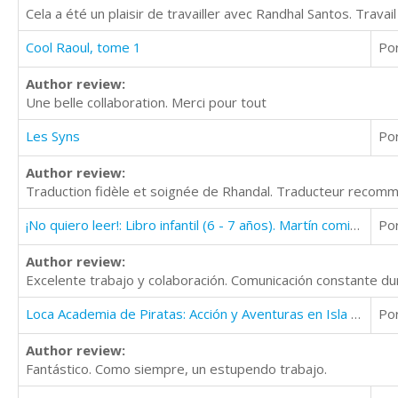
Cela a été un plaisir de travailler avec Randhal Santos. Travail
Cool Raoul, tome 1
Po
Author review:
Une belle collaboration. Merci pour tout
Les Syns
Po
Author review:
Traduction fidèle et soignée de Rhandal. Traducteur recom
¡No quiero leer!: Libro infantil (6 - 7 años). Martín comienza su aventura
Po
Author review:
Excelente trabajo y colaboración. Comunicación constante 
Loca Academia de Piratas: Acción y Aventuras en Isla Cangrejo (8 - 10 años)
Po
Author review:
Fantástico. Como siempre, un estupendo trabajo.