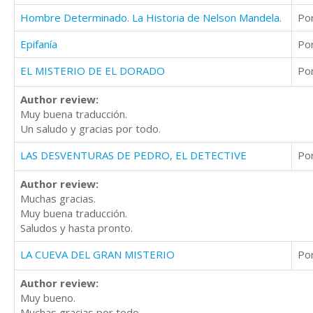
Hombre Determinado. La Historia de Nelson Mandela.
Po
Epifanía
Po
EL MISTERIO DE EL DORADO
Po
Author review:
Muy buena traducción.
Un saludo y gracias por todo.
LAS DESVENTURAS DE PEDRO, EL DETECTIVE
Po
Author review:
Muchas gracias.
Muy buena traducción.
Saludos y hasta pronto.
LA CUEVA DEL GRAN MISTERIO
Po
Author review:
Muy bueno.
Muchas gracias por todo.