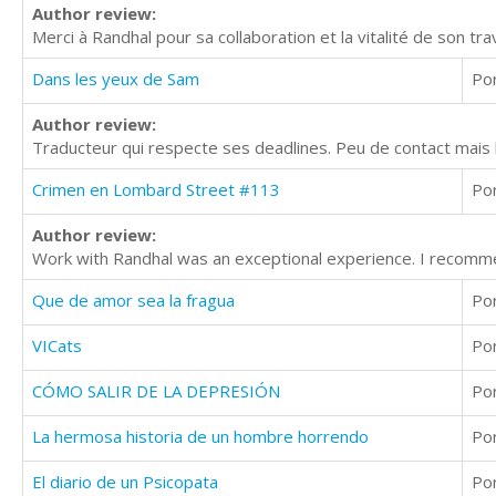
Author review:
Merci à Randhal pour sa collaboration et la vitalité de son trav
Dans les yeux de Sam
Po
Author review:
Traducteur qui respecte ses deadlines. Peu de contact mais 
Crimen en Lombard Street #113
Po
Author review:
Work with Randhal was an exceptional experience. I recomme
Que de amor sea la fragua
Po
VICats
Po
CÓMO SALIR DE LA DEPRESIÓN
Po
La hermosa historia de un hombre horrendo
Po
El diario de un Psicopata
Po