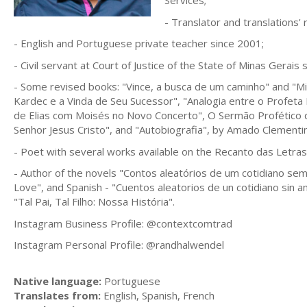
Services;
- Translator and translations
- English and Portuguese private teacher since 2001;
- Civil servant at Court of Justice of the State of Minas Gerais 
- Some revised books: "Vince, a busca de um caminho" and "Mike
Kardec e a Vinda de Seu Sucessor", "Analogia entre o Profeta 
de Elias com Moisés no Novo Concerto", O Sermão Profético d
Senhor Jesus Cristo", and "Autobiografia", by Amado Clementi
- Poet with several works available on the Recanto das Letras
- Author of the novels "Contos aleatórios de um cotidiano sem
Love", and Spanish - "Cuentos aleatorios de un cotidiano sin 
"Tal Pai, Tal Filho: Nossa História".
Instagram Business Profile: @contextcomtrad
Instagram Personal Profile: @randhalwendel
Native language:
Portuguese
Translates from:
English, Spanish, French