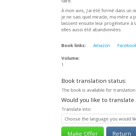
faire.
À mon avis, j’ai été formé dans un 
je ne sais quel miracle, ma mère a 
laissent ensuite leur progéniture à 
elles aussi été abandonnées.
Book links:
Amazon
Faceboo
Volume:
1
Book translation status:
The book is available for translation
Would you like to translate
Translate into:
Return