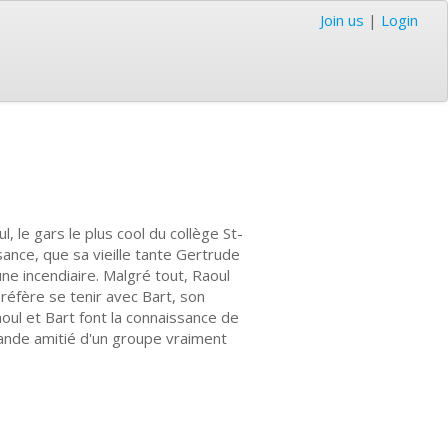
Join us
|
Login
l, le gars le plus cool du collège St-
sance, que sa vieille tante Gertrude
ne incendiaire. Malgré tout, Raoul
 préfère se tenir avec Bart, son
oul et Bart font la connaissance de
 grande amitié d'un groupe vraiment