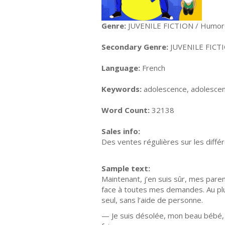
Genre:
JUVENILE FICTION / Humoro
Secondary Genre:
JUVENILE FICTI
Language:
French
Keywords:
adolescence, adolescent
Word Count:
32138
Sales info:
Des ventes régulières sur les diffé
Sample text:
Maintenant, j’en suis sûr, mes paren
face à toutes mes demandes. Au plu
seul, sans l’aide de personne.
— Je suis désolée, mon beau bébé, m