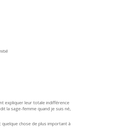
mitié
t expliquer leur totale indifférence
dit la sage-femme quand je suis né,
nt quelque chose de plus important à