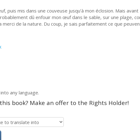
œuf, puis mis dans une couveuse jusqu’à mon éclosion. Mais avant
probablement dû enfouir mon œuf dans le sable, sur une plage, c
la merci de la nature. Du coup, je sais parfaitement ce que peuvent
k
 into any language.
 this book? Make an offer to the Rights Holder!