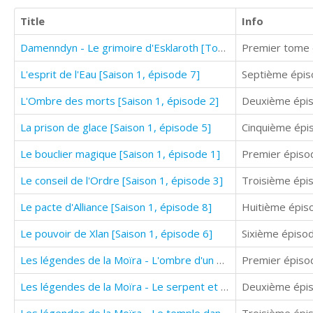
Title
Info
Damenndyn - Le grimoire d'Esklaroth [Tome 1]
Premier tome d
L'esprit de l'Eau [Saison 1, épisode 7]
Septième épiso
L'Ombre des morts [Saison 1, épisode 2]
Deuxième épiso
La prison de glace [Saison 1, épisode 5]
Cinquième épis
Le bouclier magique [Saison 1, épisode 1]
Premier épisod
Le conseil de l'Ordre [Saison 1, épisode 3]
Troisième épis
Le pacte d'Alliance [Saison 1, épisode 8]
Huitième épiso
Le pouvoir de Xlan [Saison 1, épisode 6]
Sixième épisod
Les légendes de la Moïra - L'ombre d'un Maître disparu [Saison 1, épisode 1]
Premier épisod
Les légendes de la Moïra - Le serpent et la reine [Saison 1, épisode 2]
Deuxième épiso