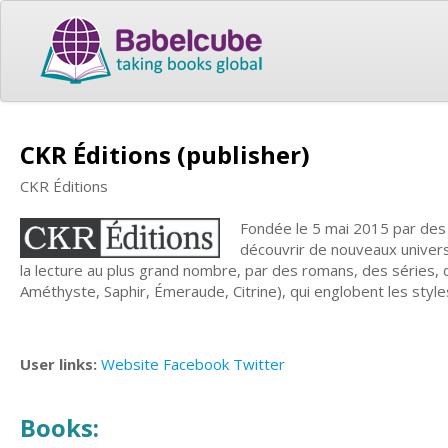
CKR Éditions (publisher)
CKR Éditions
Fondée le 5 mai 2015 par des 
découvrir de nouveaux univers
la lecture au plus grand nombre, par des romans, des séries, d
Améthyste, Saphir, Émeraude, Citrine), qui englobent les styles
User links:
Website
Facebook
Twitter
Books: