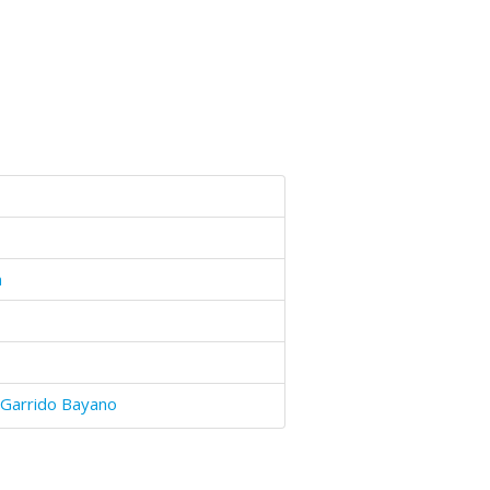
n
 Garrido Bayano