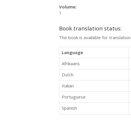
Volume:
1
Book translation status:
The book is available for translatio
Language
Afrikaans
Dutch
Italian
Portuguese
Spanish