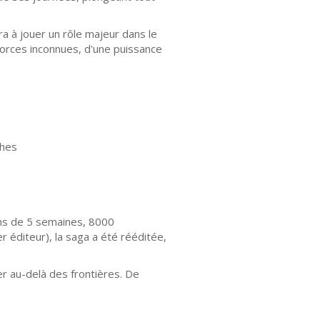
a à jouer un rôle majeur dans le
forces inconnues, d'une puissance
ches
ins de 5 semaines, 8000
 éditeur), la saga a été rééditée,
er au-delà des frontières. De