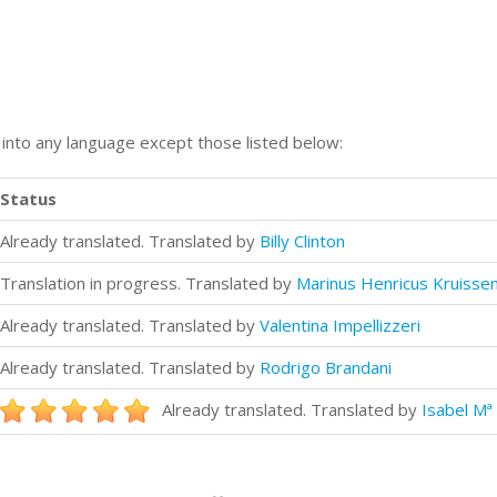
n into any language except those listed below:
Status
Already translated. Translated by
Billy Clinton
Translation in progress. Translated by
Marinus Henricus Kruisse
Already translated. Translated by
Valentina Impellizzeri
Already translated. Translated by
Rodrigo Brandani
Already translated. Translated by
Isabel Mª