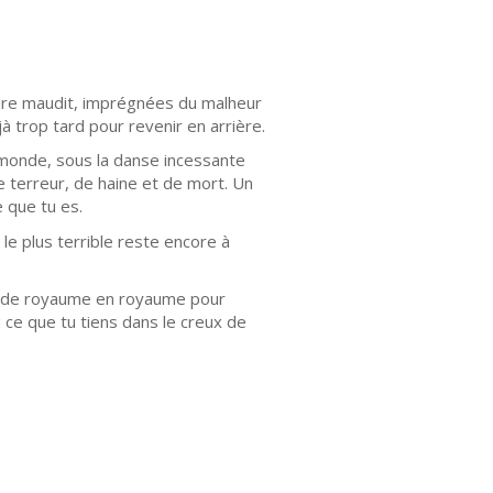
oire maudit, imprégnées du malheur
à trop tard pour revenir en arrière.
u monde, sous la danse incessante
e terreur, de haine et de mort. Un
e que tu es.
le plus terrible reste encore à
nt de royaume en royaume pour
 ce que tu tiens dans le creux de