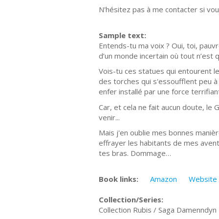
N'hésitez pas à me contacter si vou
Sample text:
Entends-tu ma voix ? Oui, toi, pau
d’un monde incertain où tout n’est q
Vois-tu ces statues qui entourent l
des torches qui s'essoufflent peu à 
enfer installé par une force terrifi
Car, et cela ne fait aucun doute, l
venir...
Mais j'en oublie mes bonnes maniè
effrayer les habitants de mes avent
tes bras. Dommage…
Book links:
Amazon
Website
Collection/Series:
Collection Rubis / Saga Damenndyn