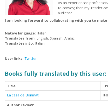
As an experienced professional
to convey; then my 'reader-self
audience.
I am looking forward to collaborating with you to make 
Native language:
Italian
Translates from:
English, Spanish, Arabic
Translates into:
Italian
User links:
Twitter
Books fully translated by this user:
Title
Tr
La casa de Bonmati
Ita
Author review: