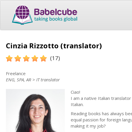
Cinzia Rizzotto (translator)
(17)
Freelance
ENG, SPA, AR > IT translator
Ciao!
I am a native Italian translat
Italian.
Reading books has always been 
equal passion for foreign lang
making it my job?