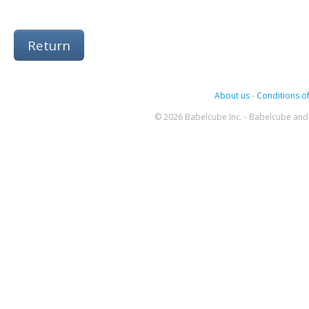
Return
About us
-
Conditions of
© 2026 Babelcube Inc. - Babelcube and