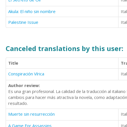
Akula: El niño sin nombre
Ita
Palestine Issue
Ita
Canceled translations by this user:
Title
Tr
Conspiración Vírica
Ita
Author review:
Es una gran profesional. La calidad de la traducción al ital
cambios para hacer más atractiva la novela, como adaptación
resultado.
Muerte sin resurrección
Ita
A Game For Assassins
Ita