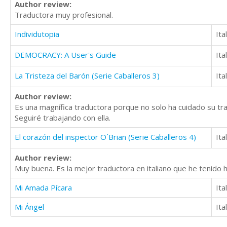
Author review:
Traductora muy profesional.
Individutopia
Ita
DEMOCRACY: A User's Guide
Ita
La Tristeza del Barón (Serie Caballeros 3)
Ita
Author review:
Es una magnífica traductora porque no solo ha cuidado su tr
Seguiré trabajando con ella.
El corazón del inspector O´Brian (Serie Caballeros 4)
Ita
Author review:
Muy buena. Es la mejor traductora en italiano que he tenido
Mi Amada Pícara
Ita
Mi Ángel
Ita