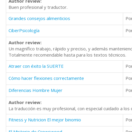
Author review:
Buen profesional y traductor.
Grandes consejos alimenticios
Po
CiberPsicología
Po
Author review:
Un magnífico trabajo, rápido y preciso, y además manteniendo
Totalmente recomendable hasta para los textos técnicos.
Atraer con éxito la SUERTE
Po
Cómo hacer flexiones correctamente
Po
Diferencias Hombre Mujer
Po
Author review:
La traducción es muy profesional, con especial cuidado a lo
Fitness y Nutricion El mejor binomio
Po
El Misterio de Crowswood
Po