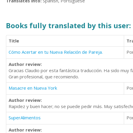
Translates into:
Spanish, Portuguese
Books fully translated by this user:
Title
Tr
Cómo Acertar en tu Nueva Relación de Pareja.
Po
Author review:
Gracias Claudio por esta fantástica traducción. Ha sido muy fá
Gran profesional, que recomiendo.
Masacre en Nueva York
Po
Author review:
Rapidez y buen hacer; no se puede pedir más. Muy satisfecho
SuperAlimentos
Po
Author review: