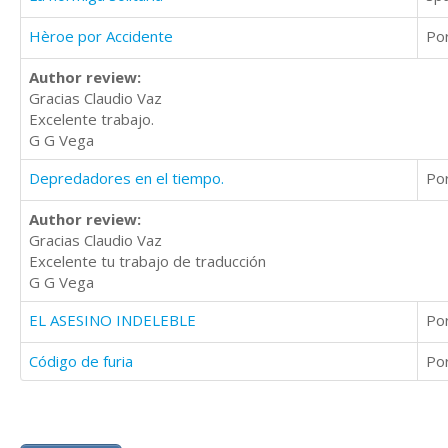
Hèroe por Accidente
Po
Author review:
Gracias Claudio Vaz
Excelente trabajo.
G G Vega
Depredadores en el tiempo.
Po
Author review:
Gracias Claudio Vaz
Excelente tu trabajo de traducción
G G Vega
EL ASESINO INDELEBLE
Po
Código de furia
Po