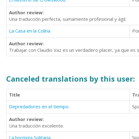
Author review:
Una traducción perfecta, sumamente profesional y ágil.
La Casa en la Colina
Po
Author review:
Trabajar con Claudio Vaz es un verdadero placer, ya que es
Canceled translations by this user:
Title
Tr
Depredadores en el tiempo.
Sp
Author review:
Una traducción excelente.
La hormiga Solitaria
Sp