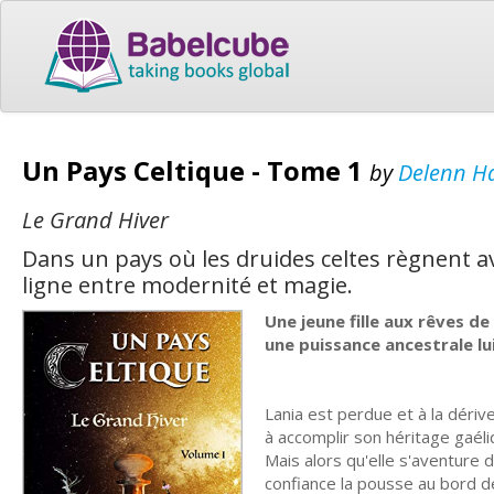
Un Pays Celtique - Tome 1
by
Delenn H
Le Grand Hiver
Dans un pays où les druides celtes règnent a
ligne entre modernité et magie.
Une jeune fille aux rêves d
une puissance ancestrale lui
Lania est perdue et à la dérive
à accomplir son héritage gaéliq
Mais alors qu'elle s'aventure 
confiance la pousse au bord de 