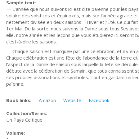
Sample text:
— L’année que nous suivons ici est dite païenne pour les pays 
solaire des solstices et équinoxes, mais sur l’année agraire et 
nettement divisée en deux saisons : l’Hiver et l’Été. Ce qui fa
1er Mai. De la sorte, nous suivons la Dame sous tous Ses asp
elle, notre année et les leçons que vous étudierez ici seront 
c’est-à-dire les saisons.
— Chaque saison est marquée par une célébration, et il y en a
Chaque célébration est une fête de l’abondance de la terre et 
l’aspect de la Dame de saison sous laquelle la fête se déroule.
débute avec la célébration de Samain, que tous connaissent so
ses propres associations et symboles. Tout en gardant un lien a
païenne.
Book links:
Amazon
Website
Facebook
Collection/Series:
Un Pays Celtique
Volume: