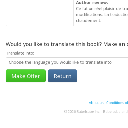
Author review:
Ce fut un réel plaisir de t
modifications. La traducti
chaudement.
Would you like to translate this book? Make an o
Translate into:
Return
About us
-
Conditions of
© 2026 Babelcube Inc. - Babelcube and