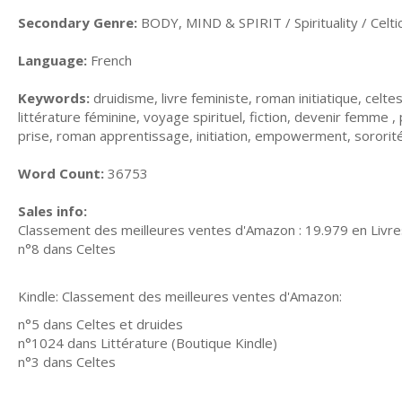
Secondary Genre:
BODY, MIND & SPIRIT / Spirituality / Celti
Language:
French
Keywords:
druidisme, livre feministe, roman initiatique, celt
littérature féminine, voyage spirituel, fiction, devenir femme , 
prise, roman apprentissage, initiation, empowerment, sororit
Word Count:
36753
Sales info:
Classement des meilleures ventes d'Amazon : 19.979 en Livre
n°8 dans Celtes
Kindle: Classement des meilleures ventes d'Amazon:
n°5 dans Celtes et druides
n°1024 dans Littérature (Boutique Kindle)
n°3 dans Celtes