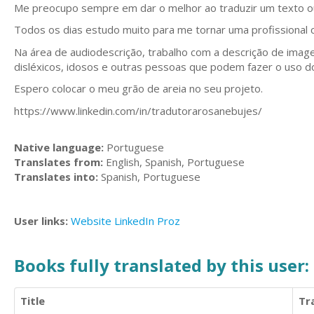
Me preocupo sempre em dar o melhor ao traduzir um texto ou 
Todos os dias estudo muito para me tornar uma profissional 
Na área de audiodescrição, trabalho com a descrição de image
disléxicos, idosos e outras pessoas que podem fazer o uso d
Espero colocar o meu grão de areia no seu projeto.
https://www.linkedin.com/in/tradutorarosanebujes/
Native language:
Portuguese
Translates from:
English, Spanish, Portuguese
Translates into:
Spanish, Portuguese
User links:
Website
LinkedIn
Proz
Books fully translated by this user:
Title
Tr