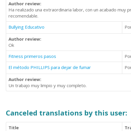
Author review:
Ha realizado una extraordinaria labor, con un acabado muy p
recomendable.
Bullying Educativo
Po
Author review:
Ok
Fitness primeros pasos
Po
El método PHILLIPS para dejar de fumar
Po
Author review:
Un trabajo muy limpio y muy completo.
Canceled translations by this user:
Title
Tr