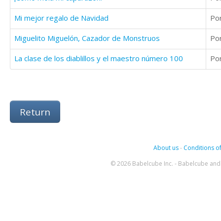
Mi mejor regalo de Navidad
Po
Miguelito Miguelón, Cazador de Monstruos
Po
La clase de los diablillos y el maestro número 100
Po
Return
About us
-
Conditions of
© 2026 Babelcube Inc. - Babelcube and