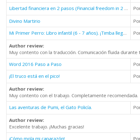
Libertad financiera en 2 pasos (Financial freedom in 2 steps)
Po
Divino Martirio
Po
Mi Primer Perro: Libro infantil (6 - 7 años). ¡Timba llega a casa!
Po
Author review:
Muy contento con la traducción. Comunicación fluida durant
Word 2016 Paso a Paso
Po
¡El truco está en el pico!
Po
Author review:
Muy contento con el trabajo. Completamente recomendada.
Las aventuras de Pumi, el Gato Policía.
Po
Author review:
Excelente trabajo. ¡Muchas gracias!
¡Cómo mola mi caparazón!
Po