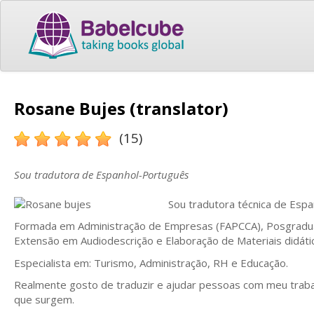
Rosane Bujes (translator)
(15)
Sou tradutora de Espanhol-Português
Sou tradutora técnica de Es
Formada em Administração de Empresas (FAPCCA), Posgraduad
Extensão em Audiodescrição e Elaboração de Materiais didáti
Especialista em: Turismo, Administração, RH e Educação.
Realmente gosto de traduzir e ajudar pessoas com meu trabal
que surgem.