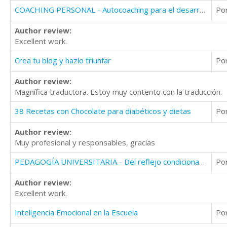
COACHING PERSONAL - Autocoaching para el desarrollo de uno mismo
Po
Author review:
Excellent work.
Crea tu blog y hazlo triunfar
Po
Author review:
Magnífica traductora. Estoy muy contento con la traducción.
38 Recetas con Chocolate para diabéticos y dietas
Po
Author review:
Muy profesional y responsables, gracias
PEDAGOGÍA UNIVERSITARIA - Del reflejo condicionado al pensamiento científico
Po
Author review:
Excellent work.
Inteligencia Emocional en la Escuela
Po