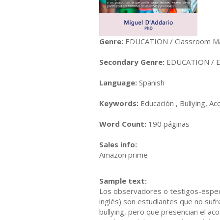
Genre:
EDUCATION / Classroom M
Secondary Genre:
EDUCATION / Ed
Language:
Spanish
Keywords:
Educación , Bullying, Ac
Word Count:
190 páginas
Sales info:
Amazon prime
Sample text:
Los observadores o testigos-espe
inglés) son estudiantes que no sufre
bullying, pero que presencian el ac