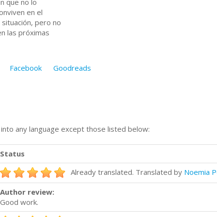
n que no lo
onviven en el
situación, pero no
en las próximas
Facebook
Goodreads
n into any language except those listed below:
Status
Already translated. Translated by
Noemia P
Author review:
Good work.