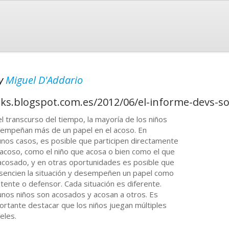
y
Miguel D'Addario
ks.blogspot.com.es/2012/06/el-informe-devs-so
el transcurso del tiempo, la mayoría de los niños
empeñan más de un papel en el acoso. En
unos casos, es posible que participen directamente
 acoso, como el niño que acosa o bien como el que
acosado, y en otras oportunidades es posible que
sencien la situación y desempeñen un papel como
stente o defensor. Cada situación es diferente.
unos niños son acosados y acosan a otros. Es
ortante destacar que los niños juegan múltiples
eles.