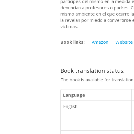
partícipes del mismo en la medida e
denuncian a profesores o padres. C
mismo ambiente en el que ocurre la 
la revelan por miedo a convertirse 
víctimas.
Book links:
Amazon
Website
Book translation status:
The book is available for translatio
Language
English