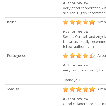
Author review:
Very good cooperation with
she can. Highly recommen
Italian
Alrea
Author review:
Serena Curatelli and Ange
to Italian. I really recom
fellow-authors ... ;-)
Portuguese
Alrea
Author review:
Very fast, must partly be 
Thank you!
Spanish
Alrea
Author review:
Good collaboration and in 