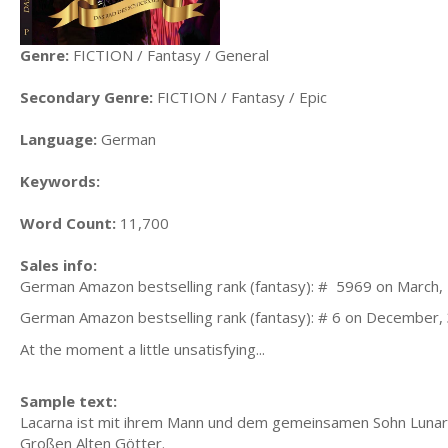
Genre:
FICTION / Fantasy / General
Secondary Genre:
FICTION / Fantasy / Epic
Language:
German
Keywords:
Word Count:
11,700
Sales info:
German Amazon bestselling rank (fantasy): # 5969 on March, 
German Amazon bestselling rank (fantasy): # 6 on December, 
At the moment a little unsatisfying...
Sample text:
Lacarna ist mit ihrem Mann und dem gemeinsamen Sohn Lunard
Großen Alten Götter.