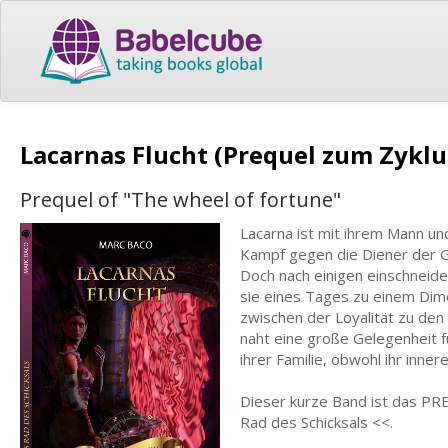
Lacarnas Flucht (Prequel zum Zyklu
Prequel of "The wheel of fortune"
Lacarna ist mit ihrem Mann u
Kampf gegen die Diener der G
Doch nach einigen einschneiden
sie eines Tages zu einem Dimen
zwischen der Loyalität zu den
naht eine große Gelegenheit f
ihrer Familie, obwohl ihr inne
Dieser kurze Band ist das PRE
Rad des Schicksals <<.