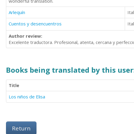
wonderful translation.
Arlequín
Ita
Cuentos y desencuentros
Ita
Author review:
Excelente traductora. Profesional, atenta, cercana y perfecc
Books being translated by this user
Title
Los niños de Elisa
Return