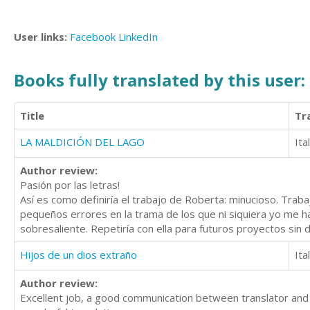
User links:
Facebook
LinkedIn
Books fully translated by this user:
Title
Tr
LA MALDICIÓN DEL LAGO
Ita
Author review:
Pasión por las letras!
Así es como definiría el trabajo de Roberta: minucioso. Traba
pequeños errores en la trama de los que ni siquiera yo me ha
sobresaliente. Repetiría con ella para futuros proyectos sin d
Hijos de un dios extraño
Ita
Author review:
Excellent job, a good communication between translator and