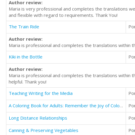
Author review:
Maria is very professional and completes the translations we
and flexible with regard to requirements. Thank You!
The Train Ride
Po
Author review:
Maria is professional and completes the translations within
Kiki in the Bottle
Po
Author review:
Maria is professional and completes the translations within 
helpful. Thank you!
Teaching Writing for the Media
Po
A Coloring Book for Adults: Remember the Joy of Coloring and Reduce Stress (Volume 1)
Po
Long Distance Relationships
Po
Canning & Preserving Vegetables
Po