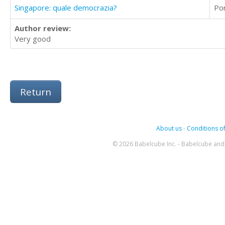
Singapore: quale democrazia?
Po
Author review:
Very good
Return
About us
-
Conditions of
© 2026 Babelcube Inc. - Babelcube and