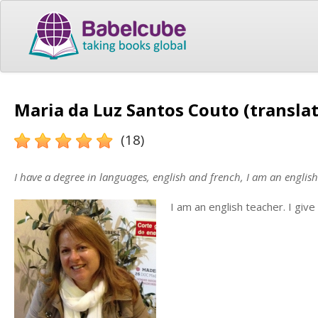
Maria da Luz Santos Couto (translat
(18)
I have a degree in languages, english and french, I am an english
I am an english teacher. I give