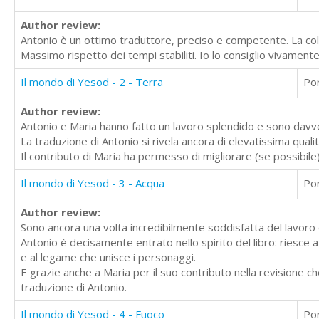
Author review:
Antonio è un ottimo traduttore, preciso e competente. La col
Massimo rispetto dei tempi stabiliti. Io lo consiglio vivamente
Il mondo di Yesod - 2 - Terra
Po
Author review:
Antonio e Maria hanno fatto un lavoro splendido e sono davv
La traduzione di Antonio si rivela ancora di elevatissima qualit
Il contributo di Maria ha permesso di migliorare (se possibile) i
Il mondo di Yesod - 3 - Acqua
Po
Author review:
Sono ancora una volta incredibilmente soddisfatta del lavoro 
Antonio è decisamente entrato nello spirito del libro: riesce a
e al legame che unisce i personaggi.
E grazie anche a Maria per il suo contributo nella revisione c
traduzione di Antonio.
Il mondo di Yesod - 4 - Fuoco
Po