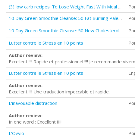
(3) low carb recipes: To Lose Weight Fast With Meal Plan on low carb Diet
Po
10 Day Green Smoothie Cleanse: 50 Fat Burning Paleo Smoothie Recipes for Rapid Weight Loss Now
Po
10 Day Green Smoothie Cleanse: 50 New Cholesterol Crusher Recipes The Natural Way
Po
Lutter contre le Stress en 10 points
Po
Author review:
Excellent !!!! Rapide et professionnel !!!! Je recommande vive
Lutter contre le Stress en 10 points
Eng
Author review:
Excellent !!!! Une traduction impeccable et rapide.
L'inavouable distraction
Po
Author review:
In one word : Excellent !!!!!
L'Ovvio
Po