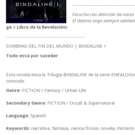
----------------------------------
Escucha con atención las voces
El destino viaja siempre adel
ge
o
Libro de la Revelación
)
--------------------------------------------
SOMBRAS DEL FIN DEL MUNDO | BINDALINE 1
Todo está por suceder
Esta novela inicia la Trilogia BINDALINE de la serie ENEALOGI
conocido
Genre:
FICTION / Fantasy / Urban Life
Secondary Genre:
FICTION / Occult & Supernatural
Language:
Spanish
Keywords:
narrativa, fantasia, ciencia ficcion, novela, misterio