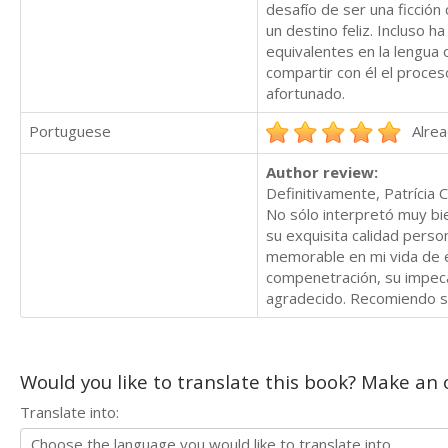
desafío de ser una ficción
un destino feliz. Incluso 
equivalentes en la lengua
compartir con él el proces
afortunado.
Portuguese
Alrea
Author review:
Definitivamente, Patrícia
No sólo interpretó muy bie
su exquisita calidad perso
memorable en mi vida de e
compenetración, su impeca
agradecido. Recomiendo sin
Would you like to translate this book? Make an o
Translate into: