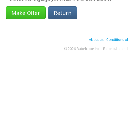
Return
About us
-
Conditions of
© 2026 Babelcube Inc. - Babelcube and