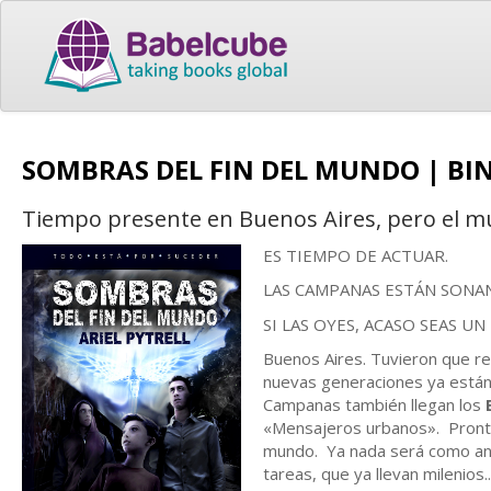
SOMBRAS DEL FIN DEL MUNDO | BI
Tiempo presente en Buenos Aires, pero el mund
ES TIEMPO DE ACTUAR.
LAS CAMPANAS ESTÁN SONA
SI LAS OYES, ACASO SEAS UN
Buenos Aires. Tuvieron que re
nuevas generaciones ya están 
Campanas también llegan los
«Mensajeros urbanos». Pronto 
mundo. Ya nada será como ante
tareas, que ya llevan milenios..