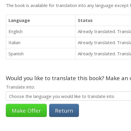
The book is available for translation into any language except 
Language
Status
English
Already translated. Trans
Italian
Already translated. Trans
Spanish
Already translated. Trans
Would you like to translate this book? Make an o
Translate into:
Return