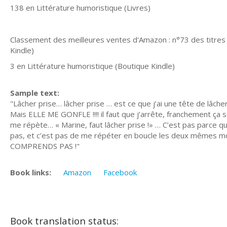
138 en Littérature humoristique (Livres)
Classement des meilleures ventes d'Amazon : n°73 des titres 
Kindle)
3 en Littérature humoristique (Boutique Kindle)
Sample text:
"Lâcher prise… lâcher prise … est ce que j’ai une tête de lâcher 
Mais ELLE ME GONFLE !!!! il faut que j’arrête, franchement ça s
me répète… « Marine, faut lâcher prise !» … C’est pas parce q
pas, et c’est pas de me répéter en boucle les deux mêmes mot
COMPRENDS PAS !"
Book links:
Amazon
Facebook
Book translation status: