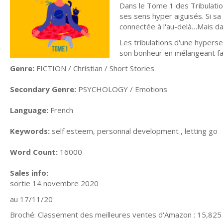
Dans le Tome 1 des Tribulation
ses sens hyper aiguisés. Si sa 
connectée à l'au-delà…Mais da
Les tribulations d'une hypers
son bonheur en mélangeant fa
Genre:
FICTION / Christian / Short Stories
Secondary Genre:
PSYCHOLOGY / Emotions
Language:
French
Keywords:
self esteem, personnal development , letting go
Word Count:
16000
Sales info:
sortie 14 novembre 2020
au 17/11/20
Broché: Classement des meilleures ventes d'Amazon : 15,825 e