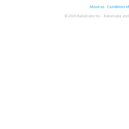
About us
-
Conditions of
© 2026 Babelcube Inc. - Babelcube and