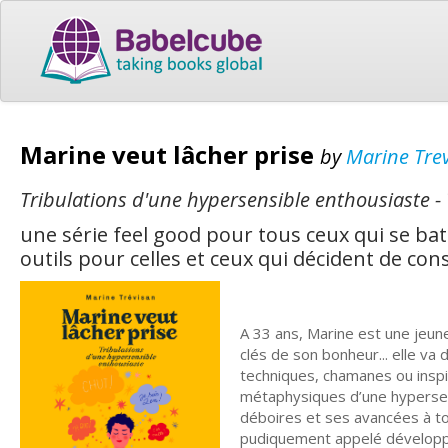
Marine veut lâcher prise
by
Marine Tre
Tribulations d'une hypersensible enthousiaste -
une série feel good pour tous ceux qui se batt
outils pour celles et ceux qui décident de cons
A 33 ans, Marine est une jeun
clés de son bonheur... elle va
techniques, chamanes ou inspi
métaphysiques d’une hypersens
déboires et ses avancées à tou
pudiquement appelé dévelop