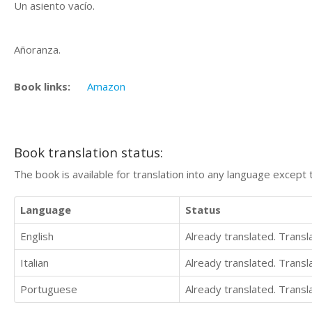
Un asiento vacío.
Añoranza.
Book links:
Amazon
Book translation status:
The book is available for translation into any language except 
Language
Status
English
Already translated. Trans
Italian
Already translated. Trans
Portuguese
Already translated. Trans