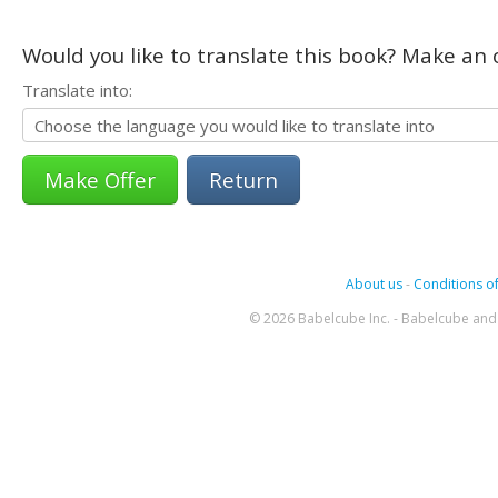
Would you like to translate this book? Make an o
Translate into:
Return
About us
-
Conditions of
© 2026 Babelcube Inc. - Babelcube and