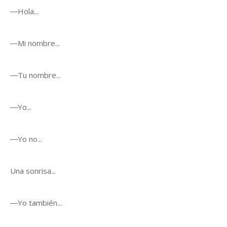
―Hola...
―Mi nombre...
―Tu nombre...
―Yo...
―Yo no...
Una sonrisa...
―Yo también...