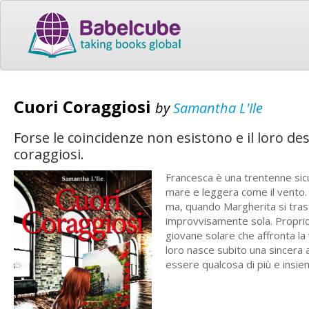
Cuori Coraggiosi
by
Samantha L'Ile
Forse le coincidenze non esistono e il loro des
coraggiosi.
Francesca è una trentenne sicur
mare e leggera come il vento. 
ma, quando Margherita si trasf
improvvisamente sola. Proprio
giovane solare che affronta la 
loro nasce subito una sincera 
essere qualcosa di più e insie