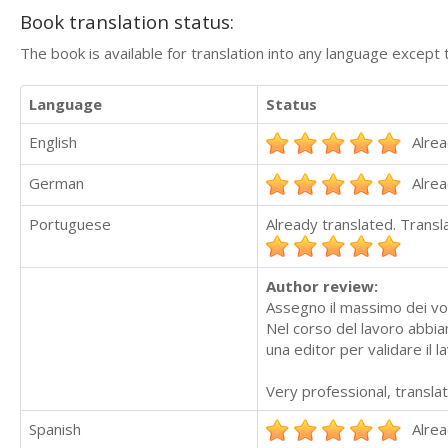
Book translation status:
The book is available for translation into any language except 
Language
Status
English
Alrea
German
Alrea
Portuguese
Already translated. Trans
Author review:
Assegno il massimo dei voti
Nel corso del lavoro abbia
una editor per validare il l
Very professional, translat
Spanish
Alrea