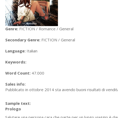
Genre:
FICTION / Romance / General
Secondary Genre:
FICTION / General
Language:
Italian
Keywords:
Word Count:
47.000
Sales info:
Pubblicato in ottobre 2014 sta avendo buoni risultati di vendit
Sample text:
Prologo
Salutare una persona cara che parte per un lungo viaggio è davv