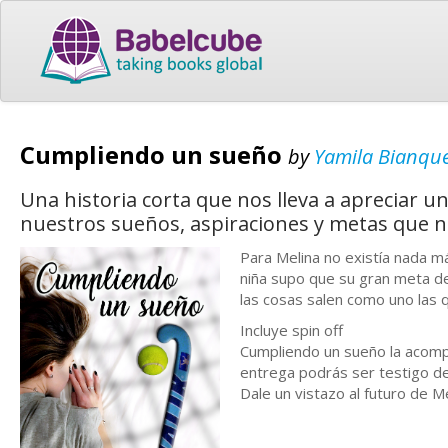
Cumpliendo un sueño
by
Yamila Bianque
Una historia corta que nos lleva a apreciar u
nuestros sueños, aspiraciones y metas que n
Para Melina no existía nada m
niña supo que su gran meta de
las cosas salen como uno las 
Incluye spin off
Cumpliendo un sueño la acompa
entrega podrás ser testigo de
Dale un vistazo al futuro de Me