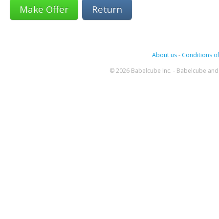
Return
About us
-
Conditions of
© 2026 Babelcube Inc. - Babelcube and