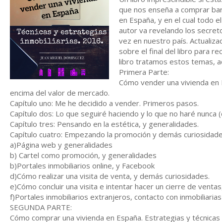
que nos enseña a comprar barat
en España, y en el cual todo e
autor va revelando los secreto
vez en nuestro país. Actualiz
sobre el final del libro para r
libro tratamos estos temas, a
Primera Parte:
Cómo vender una vivienda en E
encima del valor de mercado.
Capítulo uno: Me he decidido a vender. Primeros pasos.
Capítulo dos: Lo que seguiré haciendo y lo que no haré nunca
Capítulo tres: Pensando en la estética, y generalidades.
Capítulo cuatro: Empezando la promoción y demás curiosidad
a)Página web y generalidades
b) Cartel como promoción, y generalidades
b)Portales inmobiliarios online, y Facebook
d)Cómo realizar una visita de venta, y demás curiosidades.
e)Cómo concluir una visita e intentar hacer un cierre de vent
f)Portales inmobiliarios extranjeros, contacto con inmobiliari
SEGUNDA PARTE:
Cómo comprar una vivienda en España. Estrategias y técnicas 