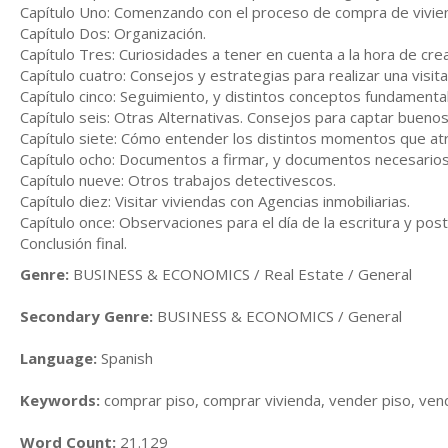
Capítulo Uno: Comenzando con el proceso de compra de vivie
Capítulo Dos: Organización.
Capítulo Tres: Curiosidades a tener en cuenta a la hora de cr
Capítulo cuatro: Consejos y estrategias para realizar una visita
Capítulo cinco: Seguimiento, y distintos conceptos fundamen
Capítulo seis: Otras Alternativas. Consejos para captar bueno
Capítulo siete: Cómo entender los distintos momentos que atr
Capítulo ocho: Documentos a firmar, y documentos necesarios
Capítulo nueve: Otros trabajos detectivescos.
Capítulo diez: Visitar viviendas con Agencias inmobiliarias.
Capítulo once: Observaciones para el día de la escritura y post
Conclusión final.
Genre:
BUSINESS & ECONOMICS / Real Estate / General
Secondary Genre:
BUSINESS & ECONOMICS / General
Language:
Spanish
Keywords:
comprar piso, comprar vivienda, vender piso, vende
Word Count:
21.129