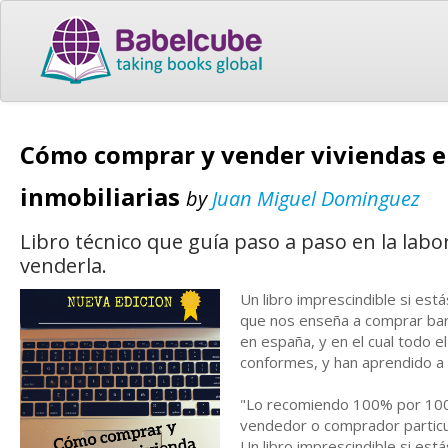
Cómo comprar y vender viviendas en
inmobiliarias
by
Juan Miguel Dominguez
Libro técnico que guía paso a paso en la labo
venderla.
Un libro imprescindible si est
que nos enseña a comprar barat
en españa, y en el cual todo 
conformes, y han aprendido a 
"Lo recomiendo 100% por 100%
vendedor o comprador particu
Un libro imprescindible si est