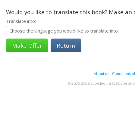
Would you like to translate this book? Make an o
Translate into:
Return
About us
-
Conditions of
© 2026 Babelcube Inc. - Babelcube and