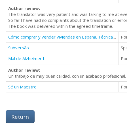
Author review:
The translator was very patient and was talking to me at eve
So far I have had no complaints about the translation or error
The book was delivered within the agreed timeframe.
Cómo comprar y vender viviendas en España. Técnicas y estrategias inmobiliarias
Po
Subversão
Sp
Mal de Alzheimer I
Po
Author review:
Un trabajo de muy buen calidad, con un acabado profesional
Sé un Maestro
Po
Return