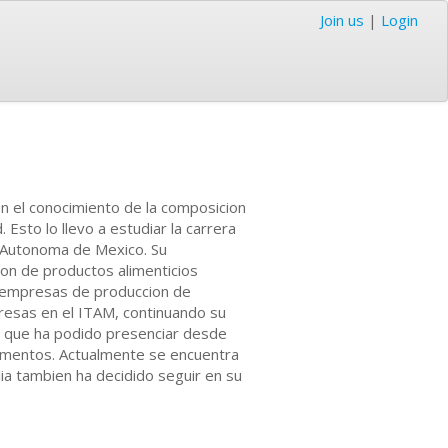
Join us
|
Login
en el conocimiento de la composicion
 Esto lo llevo a estudiar la carrera
l Autonoma de Mexico. Su
ion de productos alimenticios
a empresas de produccion de
resas en el ITAM, continuando su
lo que ha podido presenciar desde
alimentos. Actualmente se encuentra
ilia tambien ha decidido seguir en su