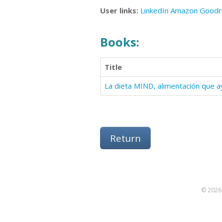
User links:
LinkedIn
Amazon
Goodr
Books:
Title
Return
© 2026 