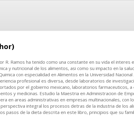
hor)
tor R. Ramos ha tenido como una constante en su vida el interes 
mica y nutricional de los alimentos, asi como su impacto en la salud.
Quimica con especialidad en Alimentos en la Universidad Naciona
eriencia profesional es diversa, desde laboratorios de investigac
ortados por el gobierno mexicano, laboratorios farmaceuticos, 
mentos y medicinas. Estudio la Maestria en Administracion de Emp
rera en areas administrativas en empresas multinacionales, con 
 perspectiva integral los procesos detras de la industria de los 
los pasos de la dieta descrita en este libro, principios que su fam