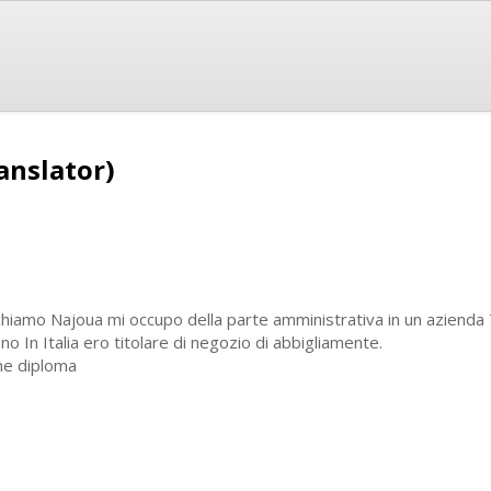
anslator)
chiamo Najoua mi occupo della parte amministrativa in un azienda T
no In Italia ero titolare di negozio di abbigliamente.
e diploma