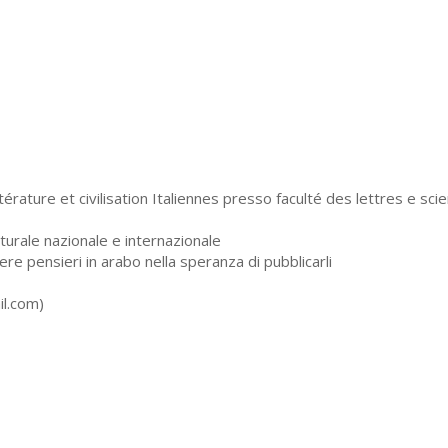
érature et civilisation Italiennes presso faculté des lettres e sci
urale nazionale e internazionale
ere pensieri in arabo nella speranza di pubblicarli
l.com
)