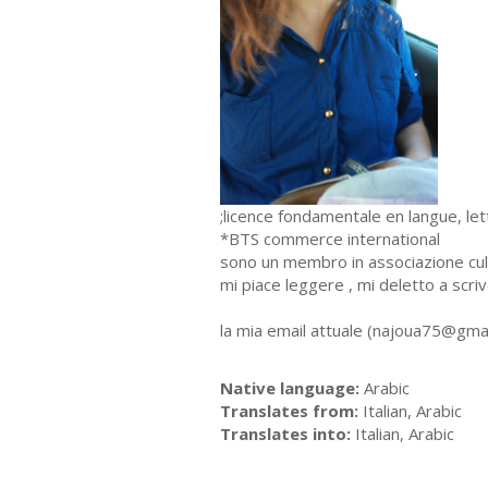
;licence fondamentale en langue, lett
*BTS commerce international
sono un membro in associazione cult
mi piace leggere , mi deletto a scriv
la mia email attuale (
najoua75@gmai
Native language:
Arabic
Translates from:
Italian, Arabic
Translates into:
Italian, Arabic