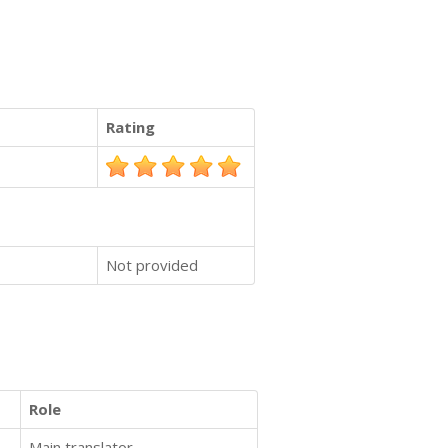
Rating
Not provided
Role
Main translator