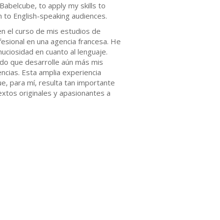
Babelcube, to apply my skills to
sh to English-speaking audiences.
en el curso de mis estudios de
fesional en una agencia francesa. He
uciosidad en cuanto al lenguaje.
ido que desarrolle aún más mis
encias. Esta amplia experiencia
e, para mí, resulta tan importante
extos originales y apasionantes a