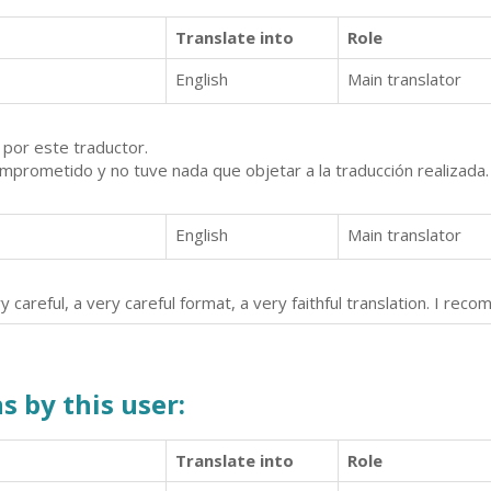
Translate into
Role
English
Main translator
 por este traductor.
mprometido y no tuve nada que objetar a la traducción realizada.
English
Main translator
ry careful, a very careful format, a very faithful translation. I re
s by this user:
Translate into
Role