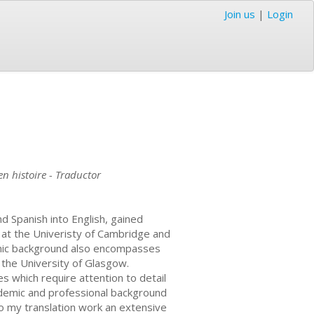
Join us
|
Login
n histoire - Traductor
d Spanish into English, gained
at the Univeristy of Cambridge and
emic background also encompasses
t the University of Glasgow.
s which require attention to detail
cademic and professional background
o my translation work an extensive