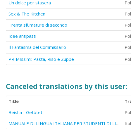
Un dolce per stasera
Pol
Sex & The Kitchen
Pol
Trenta sfumature di secondo
Pol
Idee antipasti
Pol
Il Fantasma del Commissario
Pol
PRIMIssimi: Pasta, Riso e Zuppe
Pol
Canceled translations by this user:
Title
Tr
Beisha - Getötet
Pol
MANUALE DI LINGUA ITALIANA PER STUDENTI DI LINGUA RUSSA - VOL. 1
Ita