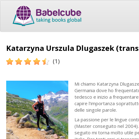
Katarzyna Urszula Dlugaszek (trans
(1)
Mi chiamo Katarzyna Dlugaszek 
Germania dove ho frequentato l
tedesco e inizio a frequentare l
capire l'importanza soprattutto
delle singole parole.
La passione per le lingue conti
(Master conseguito nel 2004).
seguito mi torna molto utile p