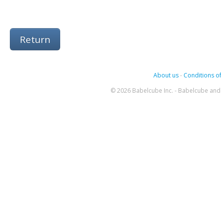
Return
About us
-
Conditions of
© 2026 Babelcube Inc. - Babelcube and