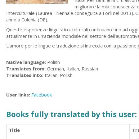
Italia. Per tanti anni ci trasc
migliorare la mia conoscenza de
Interculturale (Laurea Triennale conseguita a Forlì nel 2013).
anno a Colonia (DE).
Queste esperienze linguistico-culturali continuano fino ad oggi: 
attualmente in un'azienda mondiale nel settore dell'automotive d
L'amore per le lingue e traduzione si intreccia con la passione p
Native language:
Polish
Translates from:
German, Italian, Russian
Translates into:
Italian, Polish
User links:
Facebook
Books fully translated by this user:
Title
Tr