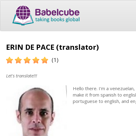
ERIN DE PACE (translator)
(1)
Let's translate!!!
Hello there. I'm a venezuelan,
make it from spanish to englis
portuguese to english, and en