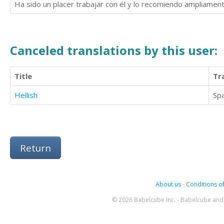
Ha sido un placer trabajar con él y lo recomiendo ampliament
Canceled translations by this user:
Title
Tr
Hellish
Sp
Return
About us
-
Conditions of
© 2026 Babelcube Inc. - Babelcube and