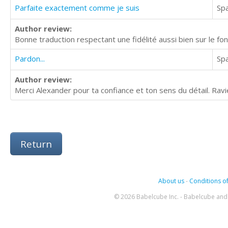
Parfaite exactement comme je suis
Sp
Author review:
Bonne traduction respectant une fidélité aussi bien sur le fo
Pardon...
Sp
Author review:
Merci Alexander pour ta confiance et ton sens du détail. Ravi
Return
About us
-
Conditions of
© 2026 Babelcube Inc. - Babelcube and