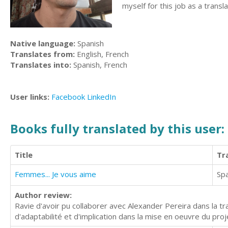
myself for this job as a translat
Native language:
Spanish
Translates from:
English, French
Translates into:
Spanish, French
User links:
Facebook
LinkedIn
Books fully translated by this user:
Title
Tr
Femmes... Je vous aime
Sp
Author review:
Ravie d'avoir pu collaborer avec Alexander Pereira dans la t
d'adaptabilité et d'implication dans la mise en oeuvre du proj