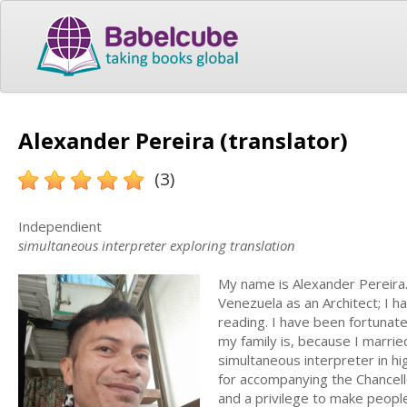
Alexander Pereira (translator)
(3)
Independient
simultaneous interpreter exploring translation
My name is Alexander Pereira. 
Venezuela as an Architect; I h
reading. I have been fortunate
my family is, because I marri
simultaneous interpreter in hi
for accompanying the Chancello
and a privilege to make people