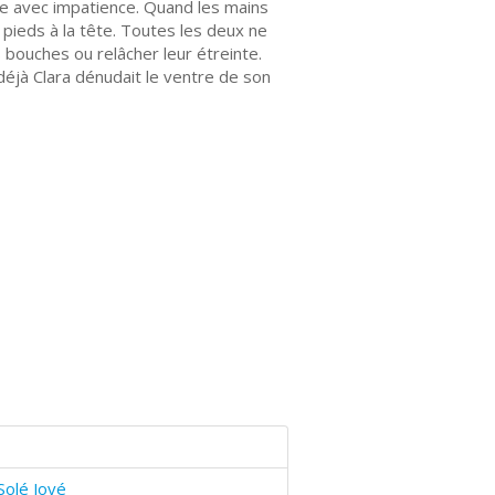
uite avec impatience. Quand les mains
 pieds à la tête. Toutes les deux ne
s bouches ou relâcher leur étreinte.
éjà Clara dénudait le ventre de son
Solé Jové