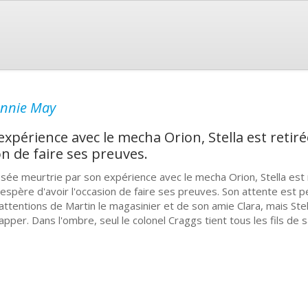
nnie May
xpérience avec le mecha Orion, Stella est retiré
on de faire ses preuves.
ssée meurtrie par son expérience avec le mecha Orion, Stella est 
espère d'avoir l'occasion de faire ses preuves. Son attente est 
 attentions de Martin le magasinier et de son amie Clara, mais Stell
apper. Dans l'ombre, seul le colonel Craggs tient tous les fils de 