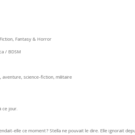
Fiction, Fantasy & Horror
ica / BDSM
aventure, science-fiction, militaire
 ce jour.
dait-elle ce moment ? Stella ne pouvait le dire. Elle ignorait d