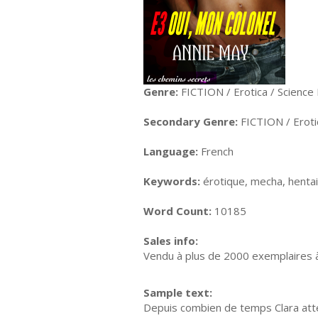
Genre:
FICTION / Erotica / Science 
Secondary Genre:
FICTION / Erot
Language:
French
Keywords:
érotique, mecha, hentai, 
Word Count:
10185
Sales info:
Vendu à plus de 2000 exemplaires à
Sample text:
Depuis combien de temps Clara atten