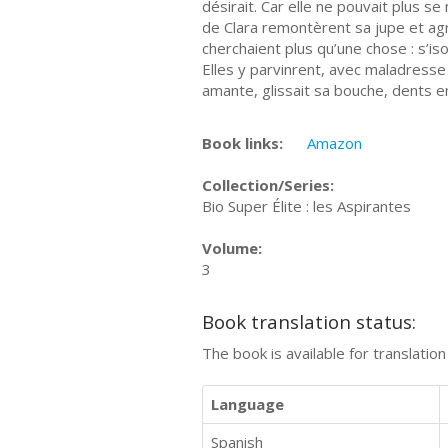
désirait. Car elle ne pouvait plus se
de Clara remontèrent sa jupe et agri
cherchaient plus qu’une chose : s’is
Elles y parvinrent, avec maladress
amante, glissait sa bouche, dents en
Book links:
Amazon
Collection/Series:
Bio Super Élite : les Aspirantes
Volume:
3
Book translation status:
The book is available for translatio
Language
Spanish