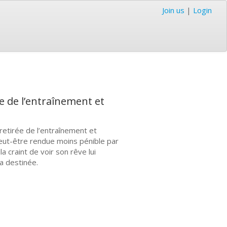
Join us
|
Login
e de l’entraînement et
retirée de l’entraînement et
peut-être rendue moins pénible par
a craint de voir son rêve lui
sa destinée.