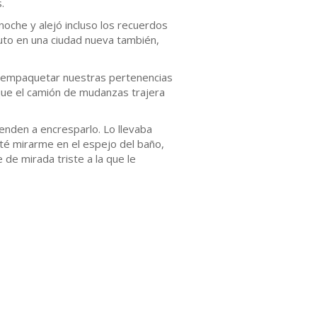
.
noche y alejó incluso los recuerdos
tuto en una ciudad nueva también,
en empaquetar nuestras pertenencias
que el camión de mudanzas trajera
enden a encresparlo. Lo llevaba
ité mirarme en el espejo del baño,
de mirada triste a la que le