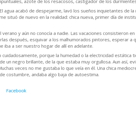
impuntuales, azote de los resacosos, castigador de los durmientes
 El agua acabó de despejarme, lavó los sueños inquietantes de la 
me situó de nuevo en la realidad: chica nueva, primer día de insti
 verano y aún no conocía a nadie. Las vacaciones consistieron 
rlas después, esquivar a los malhumorados pintores, esperar a 
 iba a ser nuestro hogar de allí en adelante.
 cuidadosamente, porque la humedad o la electricidad estática ti
de un negro brillante, de la que estaba muy orgullosa. Aun así, ev
chas veces no me gustaba lo que veía en él. Una chica mediocre 
 de costumbre, andaba algo baja de autoestima.
Facebook