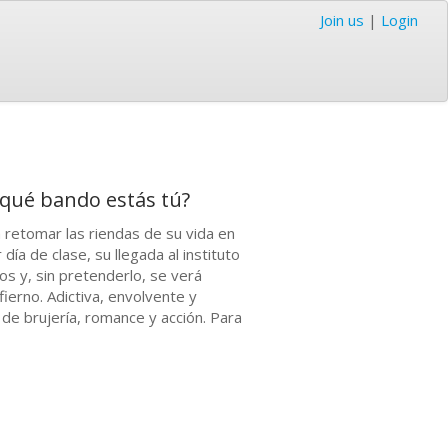
Join us
|
Login
n qué bando estás tú?
a retomar las riendas de su vida en
ía de clase, su llegada al instituto
s y, sin pretenderlo, se verá
fierno. Adictiva, envolvente y
de brujería, romance y acción. Para