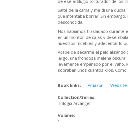
de ese artilugio torturador de los 
Salté de la cama y me di una ducha.
que intentaba borrar. Sin embargo, 
desconocida.
Nos habíamos trasladado durante el
en un montón de cajas y desembala
nuestros muebles y adecentar lo que
Acabé de secarme el pelo alisándolo
largo, una frondosa melena oscura, 
levemente empañado por el vaho. Mu
sobraban unos cuantos kilos. Como
Book links:
Amazon
Website
Collection/Series:
Trilogía Arcángel
Volume:
1