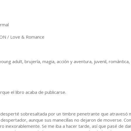
rmal
ON / Love & Romance
ung adult, brujería, magia, acción y aventura, juvenil, romántica
ue el libro acaba de publicarse.
desperté sobresaltada por un timbre penetrante que atravesó mi
despertador, aunque sus manecillas no dejaron de moverse. Con 
ero inexorablemente. Se me iba a hacer tarde, así que pasé de dar