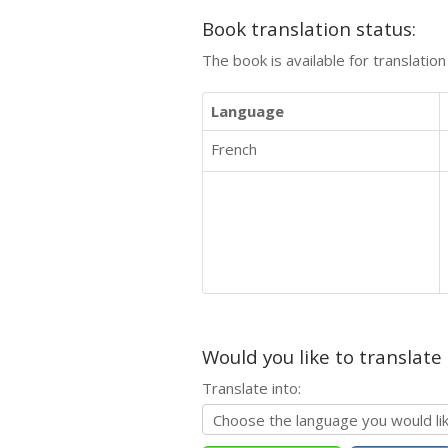
Book translation status:
The book is available for translatio
Language
French
Would you like to translate
Translate into: