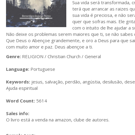
Sua vida será transformada, cr
terá que arrancar as raizes q
sua vida é preciosa, e não se
quer que sofras mais. Ele gri
com o intuito de lhe ajudar a 
Não deixe os problemas serem maiores que ti, se não sabes 
Que Deus o Abençoe grandemente, e oro a Deus para que saia 
com muito amor e paz. Deus abençoe a ti.
Genre:
RELIGION / Christian Church / General
Language:
Portuguese
Keywords:
jesus, salvação, perdão, angústia, desilusão, dese
Ajuda espiritual
Word Count:
5614
Sales info:
O livro está a venda na amazon, clube de autores.