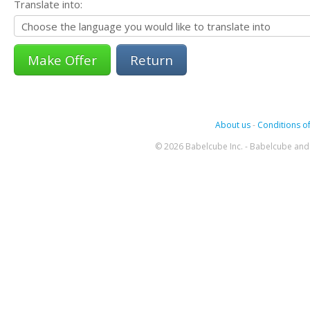
Translate into:
Return
About us
-
Conditions of
© 2026 Babelcube Inc. - Babelcube and