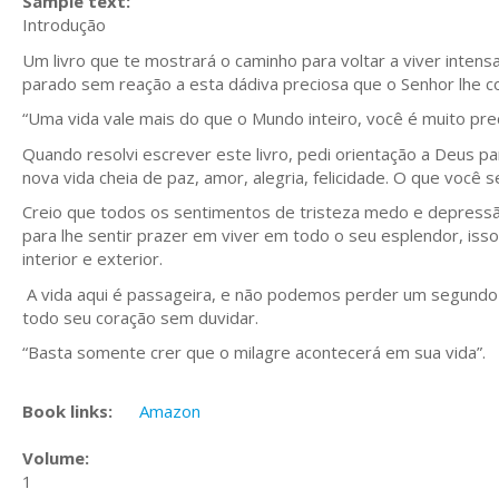
Sample text:
Introdução
Um livro que te mostrará o caminho para voltar a viver intens
parado sem reação a esta dádiva preciosa que o Senhor lhe c
“Uma vida vale mais do que o Mundo inteiro, você é muito preci
Quando resolvi escrever este livro, pedi orientação a Deus p
nova vida cheia de paz, amor, alegria, felicidade. O que você 
Creio que todos os sentimentos de tristeza medo e depressã
para lhe sentir prazer em viver em todo o seu esplendor, iss
interior e exterior.
A vida aqui é passageira, e não podemos perder um segundo s
todo seu coração sem duvidar.
“Basta somente crer que o milagre acontecerá em sua vida”.
Book links:
Amazon
Volume:
1