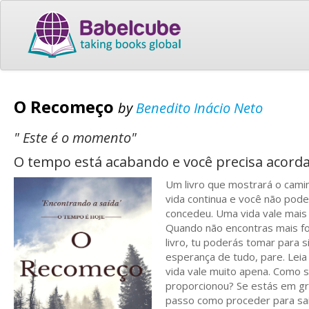
O Recomeço
by
Benedito Inácio Neto
" Este é o momento"
O tempo está acabando e você precisa acorda
Um livro que mostrará o camin
vida continua e você não pode
concedeu. Uma vida vale mais 
Quando não encontras mais for
livro, tu poderás tomar para 
esperança de tudo, pare. Leia
vida vale muito apena. Como 
proporcionou? Se estás em gra
passo como proceder para sai