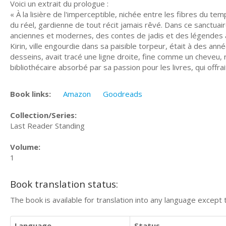
Voici un extrait du prologue :
« À la lisière de l'imperceptible, nichée entre les fibres du t
du réel, gardienne de tout récit jamais rêvé. Dans ce sanctua
anciennes et modernes, des contes de jadis et des légendes à
Kirin, ville engourdie dans sa paisible torpeur, était à des ann
desseins, avait tracé une ligne droite, fine comme un cheveu, reli
bibliothécaire absorbé par sa passion pour les livres, qui offrai
Book links:
Amazon
Goodreads
Collection/Series:
Last Reader Standing
Volume:
1
Book translation status:
The book is available for translation into any language except 
Language
Status