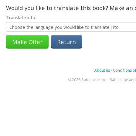
Would you like to translate this book? Make an o
Translate into:
Return
About us
-
Conditions of
© 2026 Babelcube Inc. - Babelcube and