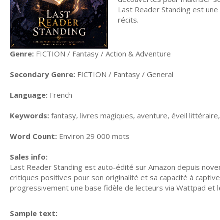
Last Reader Standing est une 
récits.
Genre:
FICTION / Fantasy / Action & Adventure
Secondary Genre:
FICTION / Fantasy / General
Language:
French
Keywords:
fantasy, livres magiques, aventure, éveil littérair
Word Count:
Environ 29 000 mots
Sales info:
Last Reader Standing est auto-édité sur Amazon depuis novem
critiques positives pour son originalité et sa capacité à captiv
progressivement une base fidèle de lecteurs via Wattpad et l
Sample text: