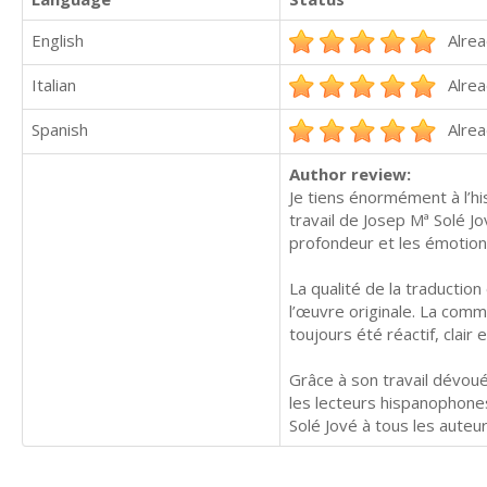
English
Alrea
Italian
Alrea
Spanish
Alrea
Author review:
Je tiens énormément à l’hi
travail de Josep Mª Solé Jo
profondeur et les émotions 
La qualité de la traduction
l’œuvre originale. La comm
toujours été réactif, clair
Grâce à son travail dévoué
les lecteurs hispanophone
Solé Jové à tous les auteu