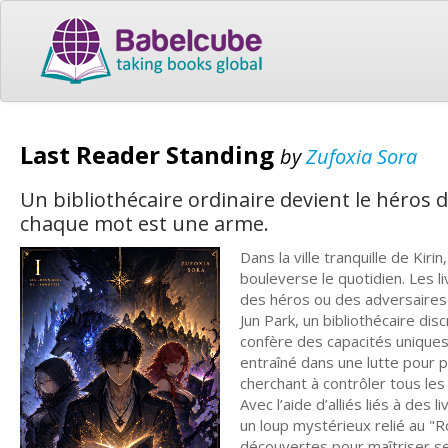
Last Reader Standing
by
Zufoxia Sora
Un bibliothécaire ordinaire devient le héros 
chaque mot est une arme.
Dans la ville tranquille de Kir
bouleverse le quotidien. Les l
des héros ou des adversaires
Jun Park, un bibliothécaire disc
confère des capacités uniques 
entraîné dans une lutte pour p
cherchant à contrôler tous les
Avec l’aide d’alliés liés à des 
un loup mystérieux relié au "Ro
découvertes pour maîtriser ses