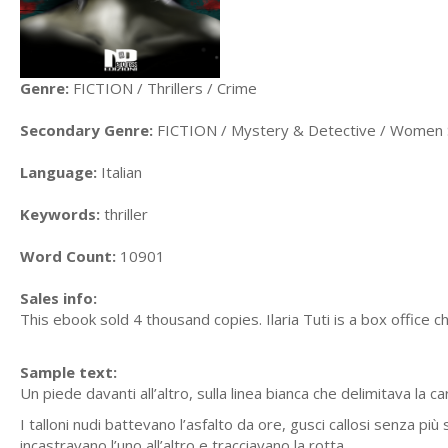
Genre:
FICTION / Thrillers / Crime
Secondary Genre:
FICTION / Mystery & Detective / Women 
Language:
Italian
Keywords:
thriller
Word Count:
10901
Sales info:
This ebook sold 4 thousand copies. Ilaria Tuti is a box office 
Sample text:
Un piede davanti all’altro, sulla linea bianca che delimitava la c
I talloni nudi battevano l’asfalto da ore, gusci callosi senza più
incastravano l’uno all’altro e tracciavano la rotta.