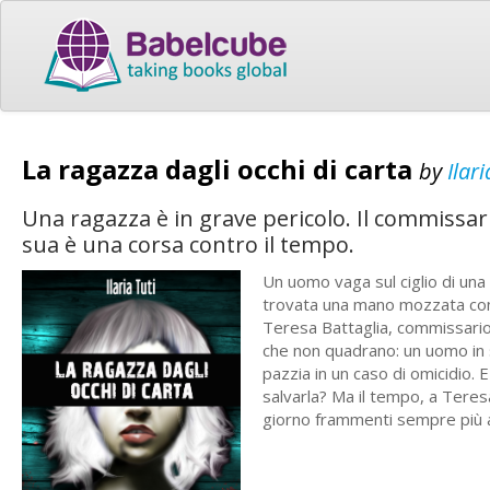
La ragazza dagli occhi di carta
by
Ilari
Una ragazza è in grave pericolo. Il commissario
sua è una corsa contro il tempo.
Un uomo vaga sul ciglio di una 
trovata una mano mozzata con un
Teresa Battaglia, commissario 
che non quadrano: un uomo in s
pazzia in un caso di omicidio.
salvarla? Ma il tempo, a Teres
giorno frammenti sempre più a