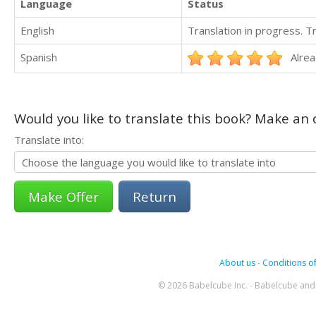
Language
Status
English
Translation in progress. 
Spanish
Alrea
Would you like to translate this book? Make an o
Translate into:
Return
About us
-
Conditions of
© 2026 Babelcube Inc. - Babelcube and