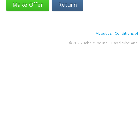
Return
About us
-
Conditions of
© 2026 Babelcube Inc. - Babelcube and