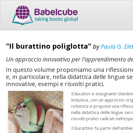
"Il burattino poliglotta"
by
Paula G. Ele
Un approccio innovativo per l'apprendimento del
In questo volume proponiamo una riflessione a
e, in particolare, nella didattica delle lingue
innovative, esempi e risvolti pratici.
Educatori e insegnanti chiedono
inclusiva, con un approccio orig
richiesta e propone una rifless
nella didattica delle lingue s
risvolti pratici radicati nell'e
Il burattino fa parte dell'ambi