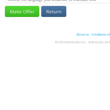
Return
About us
-
Conditions of
© 2026 Babelcube Inc. - Babelcube and