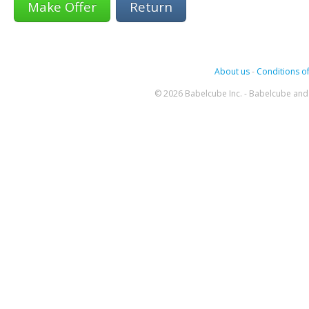
Return
About us
-
Conditions of
© 2026 Babelcube Inc. - Babelcube and