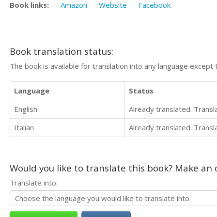
Book links:
Amazon
Website
Facebook
Book translation status:
The book is available for translation into any language except 
Language
Status
English
Already translated. Trans
Italian
Already translated. Trans
Would you like to translate this book? Make an o
Translate into: