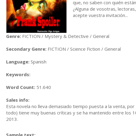
que, no saben con quién están
¿Alguna de vosotras, lectoras,
acepte vuestra invitación...
Genre:
FICTION / Mystery & Detective / General
Secondary Genre:
FICTION / Science Fiction / General
Language:
Spanish
Keywords:
Word Count:
51.640
Sales info:
Esta novela no lleva demasiado tiempo puesta a la venta, por
todo) tiene muy buenas críticas y se ha mantenido entre los 
2013.
Sample text: