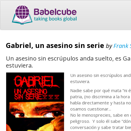
Gabriel, un asesino sin serie
by
Frank 
Un asesino sin escrúpulos anda suelto, es Gab
estuviera.
Un asesino sin escrúpulos anda
estuviera.
Nadie sabe por qué mata “ni é
patria, (no discrimina a la ho
habla directamente y hasta n
osamos cuestionar...
No le menosprecies, sabe en 
peligroso. Y solo él sabe “dó
conversación y sabe tratar bien