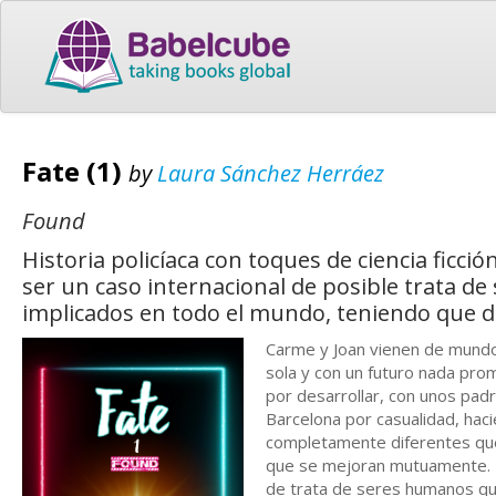
Fate (1)
by
Laura Sánchez Herráez
Found
Historia policíaca con toques de ciencia ficci
ser un caso internacional de posible trata d
implicados en todo el mundo, teniendo que d
Carme y Joan vienen de mundos 
sola y con un futuro nada prom
por desarrollar, con unos padr
Barcelona por casualidad, ha
completamente diferentes que 
que se mejoran mutuamente. U
de trata de seres humanos que 