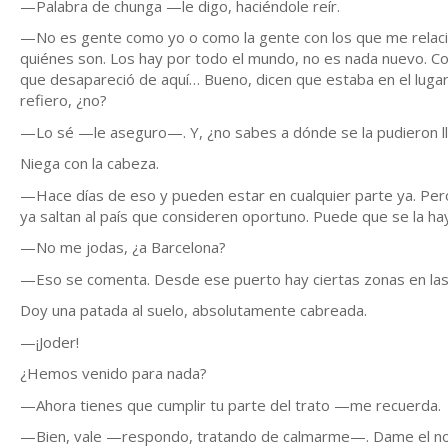
—Palabra de chunga —le digo, haciéndole reír.
—No es gente como yo o como la gente con los que me relac
quiénes son. Los hay por todo el mundo, no es nada nuevo. Cog
que desapareció de aquí… Bueno, dicen que estaba en el luga
refiero, ¿no?
—Lo sé —le aseguro—. Y, ¿no sabes a dónde se la pudieron l
Niega con la cabeza.
—Hace días de eso y pueden estar en cualquier parte ya. Pero
ya saltan al país que consideren oportuno. Puede que se la hay
—No me jodas, ¿a Barcelona?
—Eso se comenta. Desde ese puerto hay ciertas zonas en la
Doy una patada al suelo, absolutamente cabreada.
—¡Joder!
¿Hemos venido para nada?
—Ahora tienes que cumplir tu parte del trato —me recuerda.
—Bien, vale —respondo, tratando de calmarme—. Dame el nom