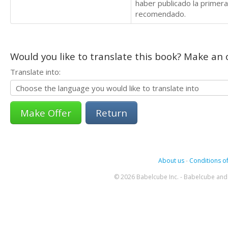
haber publicado la primera 
recomendado.
Would you like to translate this book? Make an o
Translate into:
Return
About us
-
Conditions of
© 2026 Babelcube Inc. - Babelcube and