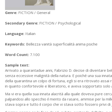
Genre:
FICTION / General
Secondary Genre:
FICTION / Psychological
Language:
Italian
Keywords:
Bellezza vanità superficialità anima psiche
Word Count:
7.100
Sample text:
Arrivato a quarantadue anni, Fabrizio D. decise di diventare bel
senza eccessive malignità della natura. E poiché una sua innata 
della quarantina un colpo di fortuna, egli si era ritrovato assai
in quanto confortevole e liberatorio, e aveva sopportato solo a
Ma vi era quella sua innata alacrità alla quale doveva pure cer­
palpandosi allo specchio il mento da rasare, ammise per la mill
stava sopra e tutto il corpo che vi stava sotto fossero privi di g