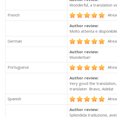
Wonderful, a translation v
French
Alrea
Author review:
Molto attenta e disponibile
German
Alrea
Author review:
Wunderbar!
Portuguese
Alrea
Author review:
Very good the translation,
translater. Bravo, Adelia!
Spanish
Alrea
Author review:
Splendida traduzione, aver