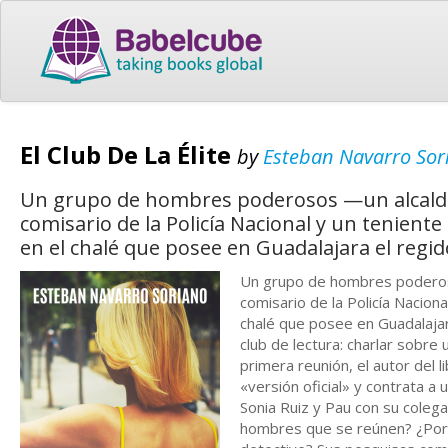
El Club De La Élite
by
Esteban Navarro Sor
Un grupo de hombres poderosos —un alcalde, 
comisario de la Policía Nacional y un tenient
en el chalé que posee en Guadalajara el regid
Un grupo de hombres poderosos
comisario de la Policía Nacion
chalé que posee en Guadalajara
club de lectura: charlar sobre
primera reunión, el autor del l
«versión oficial» y contrata 
Sonia Ruiz y Pau con su coleg
hombres que se reúnen? ¿Por q