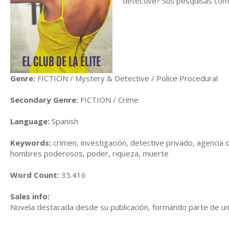
detective? Sus pesquisas comie
Genre:
FICTION / Mystery & Detective / Police Procedural
Secondary Genre:
FICTION / Crime
Language:
Spanish
Keywords:
crimen, investigación, detective privado, agencia d
hombres poderosos, poder, riqueza, muerte
Word Count:
35.416
Sales info:
Novela destacada desde su publicación, formando parte de u