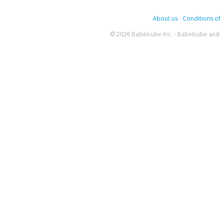
About us
-
Conditions of
© 2026 Babelcube Inc. - Babelcube and