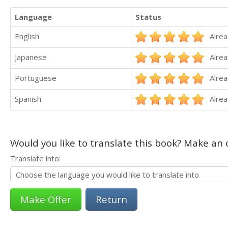
Language
Status
English
Alrea
Japanese
Alrea
Portuguese
Alrea
Spanish
Alrea
Would you like to translate this book? Make an o
Translate into:
Return