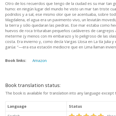
Otro de los recuerdos que tengo de la ciudad es su mar tan g
humo: en ningún lugar del mundo he visto un mar tan triste cuan
podridos y a sal, ese mismo olor que se acentuaba, sobre todo
Magdalena, el agua era un pavimento vivo, un leviatán movedizo
la tierra y sólo quedaran las piedras. Ese mar estaba como he
huevos de roca trituraban pequeños cadáveres de cangrejos alb
meterme (y menos con mi embarazo y lo peligroso de las olas),
costa. Era invierno y, como decía Vargas Llosa en La tía Julia 
garúa: “—era esa estación mediocre que en Lima llaman invie
Book links:
Amazon
Book translation status:
The book is available for translation into any language except 
Language
Status