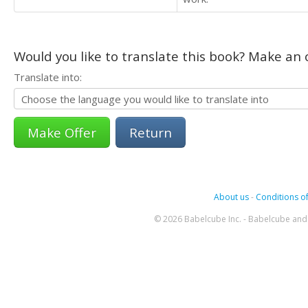
Would you like to translate this book? Make an o
Translate into:
Return
About us
-
Conditions of
© 2026 Babelcube Inc. - Babelcube and