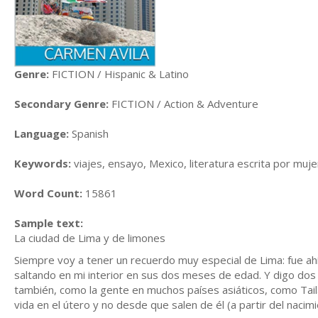
Genre:
FICTION / Hispanic & Latino
Secondary Genre:
FICTION / Action & Adventure
Language:
Spanish
Keywords:
viajes, ensayo, Mexico, literatura escrita por muj
Word Count:
15861
Sample text:
La ciudad de Lima y de limones
Siempre voy a tener un recuerdo muy especial de Lima: fue ahí 
saltando en mi interior en sus dos meses de edad. Y digo dos
también, como la gente en muchos países asiáticos, como Tai
vida en el útero y no desde que salen de él (a partir del nacimi