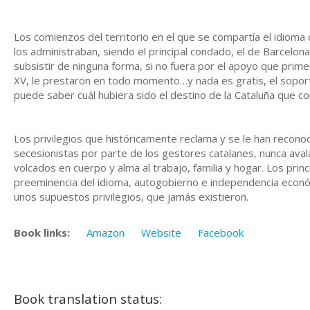
Los comienzos del territorio en el que se compartía el idiom
los administraban, siendo el principal condado, el de Barcelo
subsistir de ninguna forma, si no fuera por el apoyo que prime
XV, le prestaron en todo momento…y nada es gratis, el soport
puede saber cuál hubiera sido el destino de la Cataluña que co
Los privilegios que históricamente reclama y se le han reconoc
secesionistas por parte de los gestores catalanes, nunca aval
volcados en cuerpo y alma al trabajo, familia y hogar. Los pri
preeminencia del idioma, autogobierno e independencia económi
unos supuestos privilegios, que jamás existieron.
Book links:
Amazon
Website
Facebook
Book translation status: