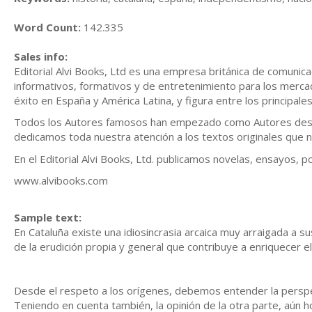
Word Count:
142.335
Sales info:
Editorial Alvi Books, Ltd es una empresa británica de comunica
informativos, formativos y de entretenimiento para los mercad
éxito en España y América Latina, y figura entre los principale
Todos los Autores famosos han empezado como Autores descono
dedicamos toda nuestra atención a los textos originales que n
En el Editorial Alvi Books, Ltd. publicamos novelas, ensayos, poli
www.alvibooks.com
Sample text:
En Cataluña existe una idiosincrasia arcaica muy arraigada a s
de la erudición propia y general que contribuye a enriquecer el
Desde el respeto a los orígenes, debemos entender la perspect
Teniendo en cuenta también, la opinión de la otra parte, aún ho