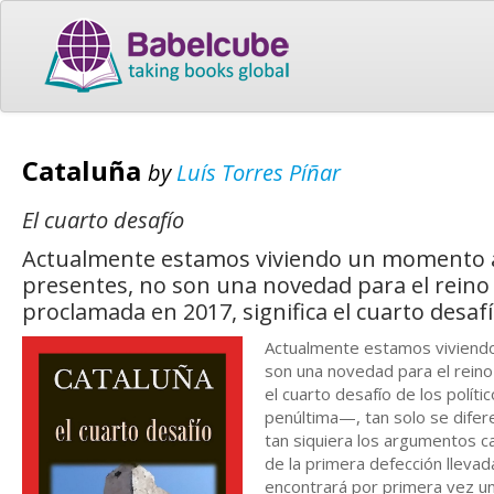
Cataluña
by
Luís Torres Píñar
El cuarto desafío
Actualmente estamos viviendo un momento atá
presentes, no son una novedad para el reino
proclamada en 2017, significa el cuarto desafío
Actualmente estamos viviendo
son una novedad para el reino
el cuarto desafío de los polít
penúltima—, tan solo se diferen
tan siquiera los argumentos ca
de la primera defección llevad
encontrará por primera vez un