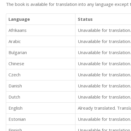
The book is available for translation into any language except 
Language
Status
Afrikaans
Unavailable for translation.
Arabic
Unavailable for translation.
Bulgarian
Unavailable for translation.
Chinese
Unavailable for translation.
Czech
Unavailable for translation.
Danish
Unavailable for translation.
Dutch
Unavailable for translation.
English
Already translated. Trans
Estonian
Unavailable for translation.
Finnish
Unavailable for translation.