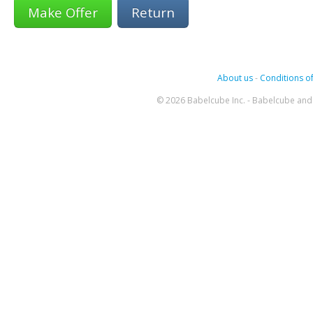
Return
About us
-
Conditions of
© 2026 Babelcube Inc. - Babelcube and