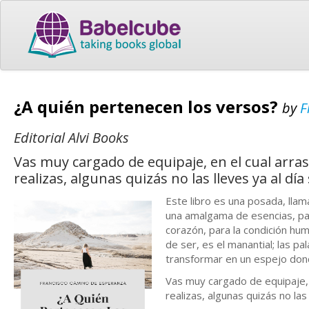
¿A quién pertenecen los versos?
by
F
Editorial Alvi Books
Vas muy cargado de equipaje, en el cual arra
realizas, algunas quizás no las lleves ya al día
Este libro es una posada, llam
una amalgama de esencias, par
corazón, para la condición hu
de ser, es el manantial; las p
transformar en un espejo dond
Vas muy cargado de equipaje, 
realizas, algunas quizás no las 