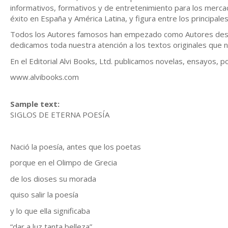
informativos, formativos y de entretenimiento para los mercad
éxito en España y América Latina, y figura entre los principale
Todos los Autores famosos han empezado como Autores descono
dedicamos toda nuestra atención a los textos originales que n
En el Editorial Alvi Books, Ltd. publicamos novelas, ensayos, poli
www.alvibooks.com
Sample text:
SIGLOS DE ETERNA POESÍA
Nació la poesía, antes que los poetas
porque en el Olimpo de Grecia
de los dioses su morada
quiso salir la poesía
y lo que ella significaba
“dar a luz tanta belleza”