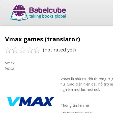
Vmax games (translator)
(not rated yet)
Vmax
Vmax
Vmax là nhà cái đổi thưởng trự
hũ. Giao diện hiện đại, hỗ trợ
nghiệm mọi lúc mọi nơi.
Thông tin liên hệ: