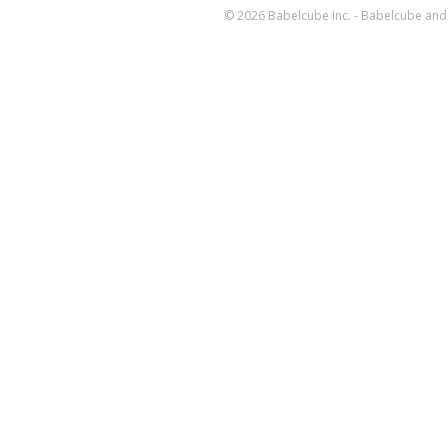
© 2026 Babelcube Inc. - Babelcube and