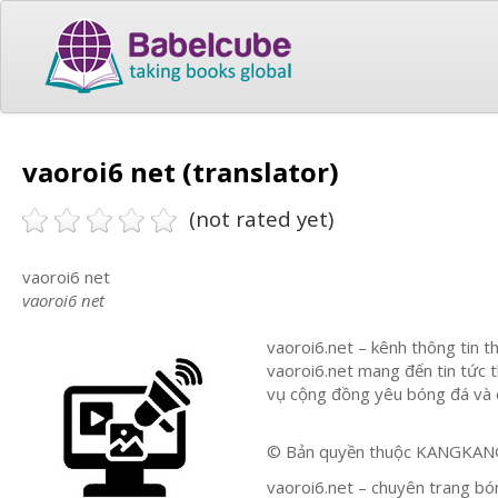
vaoroi6 net (translator)
(not rated yet)
vaoroi6 net
vaoroi6 net
vaoroi6.net – kênh thông tin t
vaoroi6.net mang đến tin tức t
vụ cộng đồng yêu bóng đá và cá
© Bản quyền thuộc KANGKANG.
vaoroi6.net – chuyên trang bó