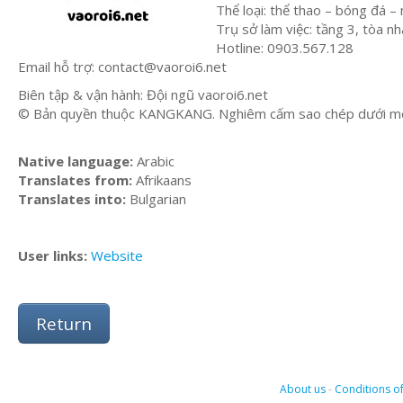
Thể loại: thể thao – bóng đá – 
Trụ sở làm việc: tầng 3, tòa nhà
Hotline: 0903.567.128
Email hỗ trợ:
contact@vaoroi6.net
Biên tập & vận hành: Đội ngũ vaoroi6.net
© Bản quyền thuộc KANGKANG. Nghiêm cấm sao chép dưới mọi 
Native language:
Arabic
Translates from:
Afrikaans
Translates into:
Bulgarian
User links:
Website
Return
About us
-
Conditions of