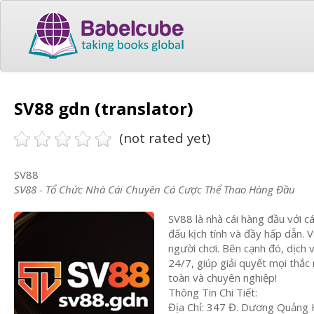
SV88 gdn (translator)
(not rated yet)
SV88
SV88 - Tổ Chức Nhà Cái Chuyên Cá Cược Thể Thao Hàng Đầu
SV88 là nhà cái hàng đầu với c
đấu kịch tính và đầy hấp dẫn. 
người chơi. Bên cạnh đó, dịch
24/7, giúp giải quyết mọi thắc
toàn và chuyên nghiệp!
Thông Tin Chi Tiết:
Địa Chỉ: 347 Đ. Dương Quảng