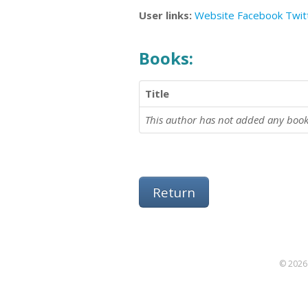
User links:
Website
Facebook
Twit
Books:
Title
This author has not added any book
Return
© 2026 