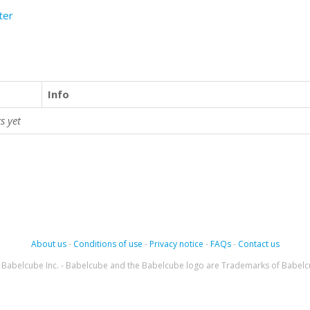
ter
Info
s yet
About us
-
Conditions of use
-
Privacy notice
-
FAQs
-
Contact us
Babelcube Inc. - Babelcube and the Babelcube logo are Trademarks of Babelc