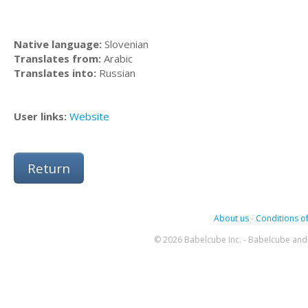
Native language:
Slovenian
Translates from:
Arabic
Translates into:
Russian
User links:
Website
Return
About us
-
Conditions of
© 2026 Babelcube Inc. - Babelcube and