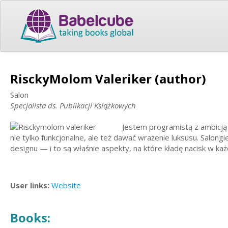
RisckyMolom Valeriker (author)
Salon
Specjalista ds. Publikacji Książkowych
Jestem programistą z ambicją ł
nie tylko funkcjonalne, ale też dawać wrażenie luksusu. Salong
designu — i to są właśnie aspekty, na które kładę nacisk w k
User links:
Website
Books: