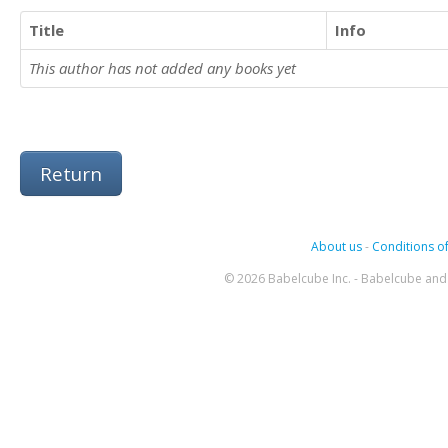
Title
Info
This author has not added any books yet
Return
About us
-
Conditions of
© 2026 Babelcube Inc. - Babelcube and