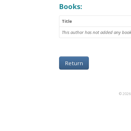
Books:
Title
This author has not added any book
Return
© 2026 