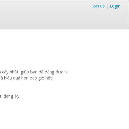
Join us
|
Login
 cậy nhất, giúp bạn dễ dàng đưa ra
 hiệu quả hơn bao giờ hết!
at_dang_ky