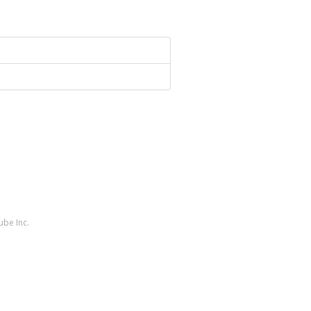
ube Inc.