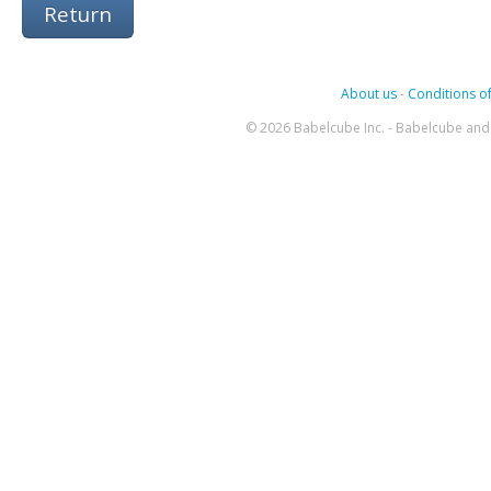
Return
About us
-
Conditions of
© 2026 Babelcube Inc. - Babelcube and