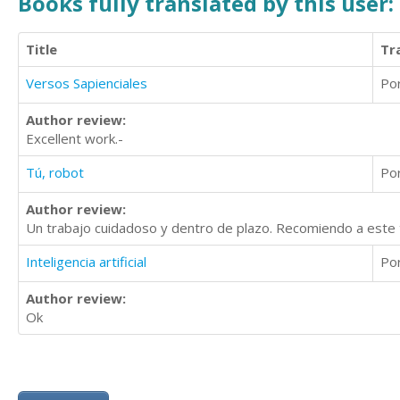
Books fully translated by this user:
Title
Tr
Versos Sapienciales
Po
Author review:
Excellent work.-
Tú, robot
Po
Author review:
Un trabajo cuidadoso y dentro de plazo. Recomiendo a este 
Inteligencia artificial
Po
Author review:
Ok